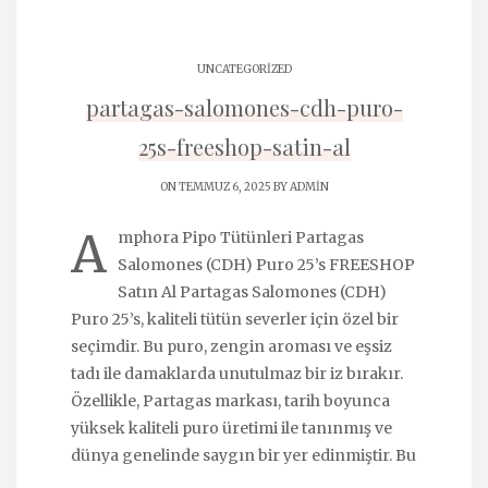
UNCATEGORIZED
partagas-salomones-cdh-puro-
25s-freeshop-satin-al
ON TEMMUZ 6, 2025 BY
ADMIN
A
mphora Pipo Tütünleri Partagas
Salomones (CDH) Puro 25’s FREESHOP
Satın Al Partagas Salomones (CDH)
Puro 25’s, kaliteli tütün severler için özel bir
seçimdir. Bu puro, zengin aroması ve eşsiz
tadı ile damaklarda unutulmaz bir iz bırakır.
Özellikle, Partagas markası, tarih boyunca
yüksek kaliteli puro üretimi ile tanınmış ve
dünya genelinde saygın bir yer edinmiştir. Bu