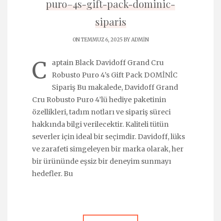
puro–4s-gift-pack-dominic-
siparis
ON TEMMUZ 6, 2025 BY
ADMIN
C
aptain Black Davidoff Grand Cru
Robusto Puro 4’s Gift Pack DOMİNİC
Sipariş Bu makalede, Davidoff Grand
Cru Robusto Puro 4’lü hediye paketinin
özellikleri, tadım notları ve sipariş süreci
hakkında bilgi verilecektir. Kaliteli tütün
severler için ideal bir seçimdir. Davidoff, lüks
ve zarafeti simgeleyen bir marka olarak, her
bir ürününde eşsiz bir deneyim sunmayı
hedefler. Bu