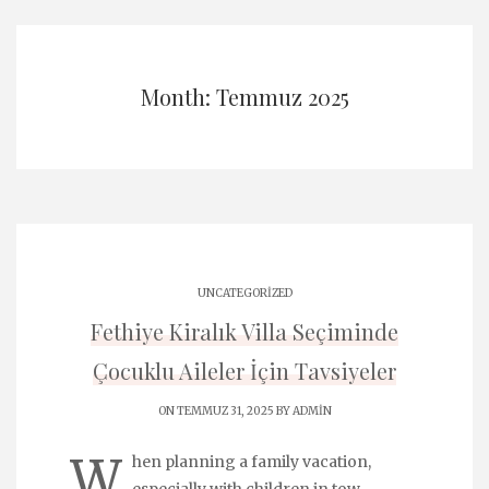
Month: Temmuz 2025
UNCATEGORIZED
Fethiye Kiralık Villa Seçiminde
Çocuklu Aileler İçin Tavsiyeler
ON TEMMUZ 31, 2025 BY
ADMIN
W
hen planning a family vacation,