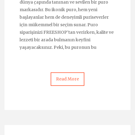
dünya çapında tanınan ve sevilen bir puro
markasıdır. Bu ikonik puro, hem yeni
başlayanlar hem de deneyimli puriseverler
için mükemmel bir seçim sunar. Puro
siparişinizi FREESHOP’tan verirken, kalite ve
lezzeti bir arada bulmanın keyfini
yaşayacaksınız. Peki, bu puronun bu
Read More