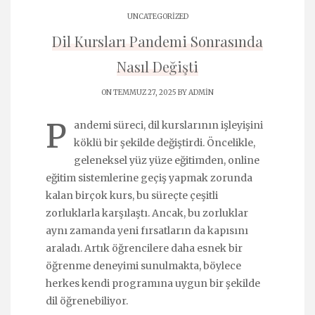
UNCATEGORIZED
Dil Kursları Pandemi Sonrasında
Nasıl Değişti
ON TEMMUZ 27, 2025 BY
ADMIN
P
andemi süreci, dil kurslarının işleyişini
köklü bir şekilde değiştirdi. Öncelikle,
geleneksel yüz yüze eğitimden, online
eğitim sistemlerine geçiş yapmak zorunda
kalan birçok kurs, bu süreçte çeşitli
zorluklarla karşılaştı. Ancak, bu zorluklar
aynı zamanda yeni fırsatların da kapısını
araladı. Artık öğrencilere daha esnek bir
öğrenme deneyimi sunulmakta, böylece
herkes kendi programına uygun bir şekilde
dil öğrenebiliyor.