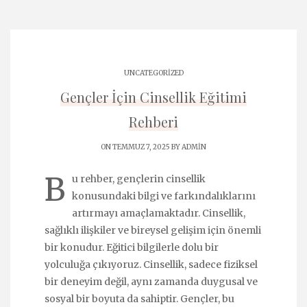
UNCATEGORIZED
Gençler İçin Cinsellik Eğitimi
Rehberi
ON TEMMUZ 7, 2025 BY
ADMIN
B
u rehber, gençlerin cinsellik
konusundaki bilgi ve farkındalıklarını
artırmayı amaçlamaktadır. Cinsellik,
sağlıklı ilişkiler ve bireysel gelişim için önemli
bir konudur. Eğitici bilgilerle dolu bir
yolculuğa çıkıyoruz. Cinsellik, sadece fiziksel
bir deneyim değil, aynı zamanda duygusal ve
sosyal bir boyuta da sahiptir. Gençler, bu