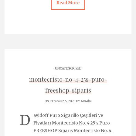
Read More
UNCATEGORIZED
montecristo-no-4-25s-puro-
freeshop-siparis
ON TEMMUZ 6, 2025 BY
ADMIN
D
avidoff Puro Sigarillo Çeşitleri Ve
Fiyatları Montecristo No. 4 25’s Puro
FREESHOP Sipariş Montecristo No. 4,