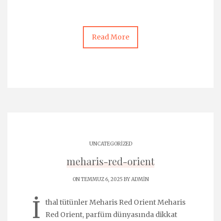
Read More
UNCATEGORIZED
meharis-red-orient
ON TEMMUZ 6, 2025 BY
ADMIN
İ
thal tütünler Meharis Red Orient Meharis
Red Orient, parfüm dünyasında dikkat