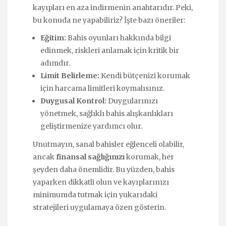
kayıpları en aza indirmenin anahtarıdır. Peki,
bu konuda ne yapabiliriz? İşte bazı öneriler:
Eğitim:
Bahis oyunları hakkında bilgi
edinmek, riskleri anlamak için kritik bir
adımdır.
Limit Belirleme:
Kendi bütçenizi korumak
için harcama limitleri koymalısınız.
Duygusal Kontrol:
Duygularınızı
yönetmek, sağlıklı bahis alışkanlıkları
geliştirmenize yardımcı olur.
Unutmayın, sanal bahisler eğlenceli olabilir,
ancak
finansal sağlığınızı
korumak, her
şeyden daha önemlidir. Bu yüzden, bahis
yaparken dikkatli olun ve kayıplarınızı
minimumda tutmak için yukarıdaki
stratejileri uygulamaya özen gösterin.