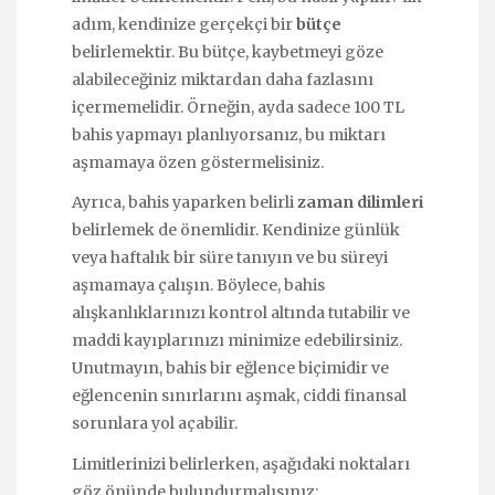
adım, kendinize gerçekçi bir
bütçe
belirlemektir. Bu bütçe, kaybetmeyi göze
alabileceğiniz miktardan daha fazlasını
içermemelidir. Örneğin, ayda sadece 100 TL
bahis yapmayı planlıyorsanız, bu miktarı
aşmamaya özen göstermelisiniz.
Ayrıca, bahis yaparken belirli
zaman dilimleri
belirlemek de önemlidir. Kendinize günlük
veya haftalık bir süre tanıyın ve bu süreyi
aşmamaya çalışın. Böylece, bahis
alışkanlıklarınızı kontrol altında tutabilir ve
maddi kayıplarınızı minimize edebilirsiniz.
Unutmayın, bahis bir eğlence biçimidir ve
eğlencenin sınırlarını aşmak, ciddi finansal
sorunlara yol açabilir.
Limitlerinizi belirlerken, aşağıdaki noktaları
göz önünde bulundurmalısınız: