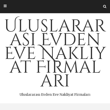
Skip
to
content
Uluslarar
ası Evden
Eve Nakliy
at Firmal
arı
Uluslararası Evden Eve Nakliyat Firmaları