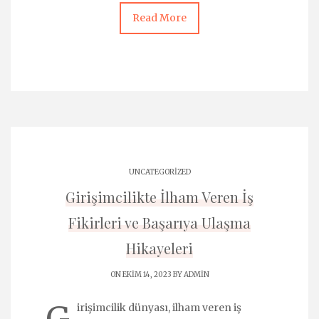
Read More
UNCATEGORIZED
Girişimcilikte İlham Veren İş
Fikirleri ve Başarıya Ulaşma
Hikayeleri
ON EKIM 14, 2023 BY
ADMIN
irişimcilik dünyası, ilham veren iş