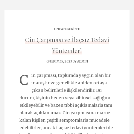
UNCATEGORIZED
Cin Çarpması ve İlaçsız Tedavi
Yöntemleri
ON EKIM 15, 2023 BY
ADMIN
C
in çarpması, toplumda yaygın olan bir
inanıştır ve genellikle aniden ortaya
çıkan belirtilerle ilişkilendirilir. Bu
durum, kişinin beden veya zihinsel sağlığını
etkileyebilir ve bazen tıbbi açıklamalarla tam
olarak açıklanamaz. Cin çarpmasına maruz
kalan kişiler, çeşitli semptomlarla mücadele
edebilirler, ancak ilaçsız tedavi yöntemleri de