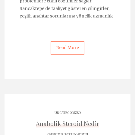
problemlere etkili çözümler sağlar.
Sancaktepe’de faaliyet gösteren çilingirler,
çeşitli anahtar sorunlarına yönelik uzmanlık
Read More
UNCATEGORIZED
Anabolik Steroid Nedir
ON EKIM 9, 2023 BY
ADMIN