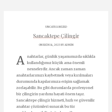
UNCATEGORIZED
Sancaktepe Çilingir
ON EKIM 14, 2023 BY
ADMIN
A
nahtarlar, günlük yaşamımızda sıklıkla
kullandığımız küçük ama önemli
nesnelerdir. Ancak zaman zaman
anahtarlarımızı kaybetmek veya kırılmaları
durumunda kapılarımıza erişim sağlamak
zorlaşabilir. Bu gibi durumlarda profesyonel
bir çilingirin yardımı hayati önem taşır.
Sancaktepe çilingir hizmeti, hızlı ve güvenilir
anahtar çözümleri sunarak bu tür