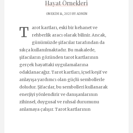
Hayat Örnekleri
ON EKIM 14, 2023 BY
ADMIN
T
arot kartları, eski bir kehanet ve
rehberlik aracı olarak bilinir. Ancak,
günümüzde şifacılar tarafından da
sıkça kullanılmaktadır. Bu makalede,
şifacıların gözünden tarot kartlarının
gerçek hayattaki uygulamalarına
odaklanacağız. Tarot kartları, içsel keşif ve
anlayışa yardımcı olan güçlü sembollerle
doludur. Şifacılar, bu sembolleri kullanarak
enerjiyi yönlendirir ve danışanlarının
zihinsel, duygusal ve ruhsal durumunu
anlamaya çalışır. Tarot kartlarının