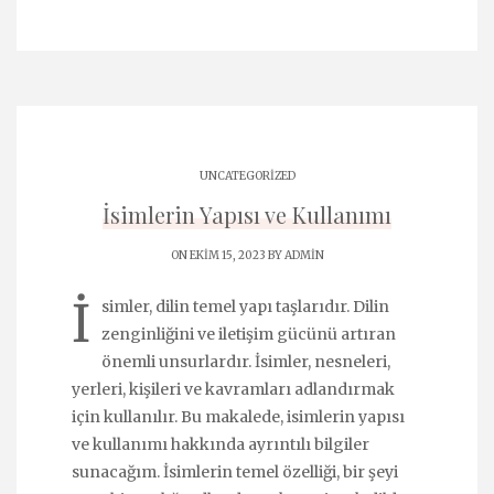
UNCATEGORIZED
İsimlerin Yapısı ve Kullanımı
ON EKIM 15, 2023 BY
ADMIN
İ
simler, dilin temel yapı taşlarıdır. Dilin
zenginliğini ve iletişim gücünü artıran
önemli unsurlardır. İsimler, nesneleri,
yerleri, kişileri ve kavramları adlandırmak
için kullanılır. Bu makalede, isimlerin yapısı
ve kullanımı hakkında ayrıntılı bilgiler
sunacağım. İsimlerin temel özelliği, bir şeyi