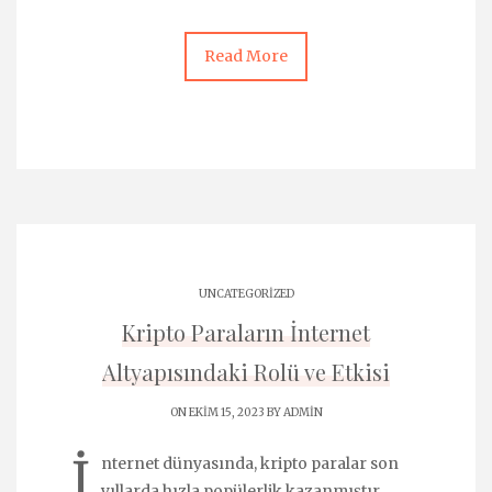
Read More
UNCATEGORIZED
Kripto Paraların İnternet
Altyapısındaki Rolü ve Etkisi
ON EKIM 15, 2023 BY
ADMIN
İ
nternet dünyasında, kripto paralar son
yıllarda hızla popülerlik kazanmıştır.