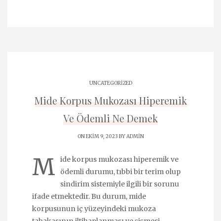
UNCATEGORIZED
Mide Korpus Mukozası Hiperemik
Ve Ödemli Ne Demek
ON EKIM 9, 2023 BY
ADMIN
M
ide korpus mukozası hiperemik ve
ödemli durumu, tıbbi bir terim olup
sindirim sistemiyle ilgili bir sorunu
ifade etmektedir. Bu durum, mide
korpusunun iç yüzeyindeki mukoza