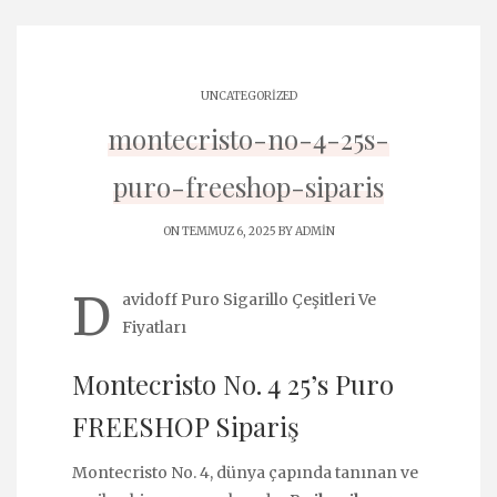
UNCATEGORIZED
montecristo-no-4-25s-
puro-freeshop-siparis
ON TEMMUZ 6, 2025 BY
ADMIN
D
avidoff Puro Sigarillo Çeşitleri Ve
Fiyatları
Montecristo No. 4 25’s Puro
FREESHOP Sipariş
Montecristo No. 4, dünya çapında tanınan ve