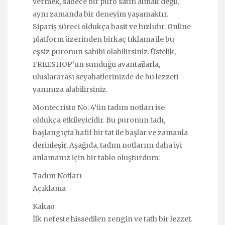
vermek, sadece bir puro satın almak değil,
aynı zamanda bir deneyim yaşamaktır.
Sipariş süreci oldukça basit ve hızlıdır. Online
platform üzerinden birkaç tıklama ile bu
eşsiz puronun sahibi olabilirsiniz. Üstelik,
FREESHOP’un sunduğu avantajlarla,
uluslararası seyahatlerinizde de bu lezzeti
yanınıza alabilirsiniz.
Montecristo No. 4’ün tadım notları ise
oldukça etkileyicidir. Bu puronun tadı,
başlangıçta hafif bir tat ile başlar ve zamanla
derinleşir. Aşağıda, tadım notlarını daha iyi
anlamanız için bir tablo oluşturdum:
Tadım Notları
Açıklama
Kakao
İlk nefeste hissedilen zengin ve tatlı bir lezzet.