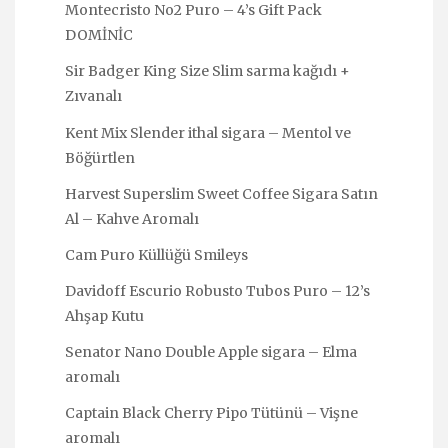
Montecristo No2 Puro – 4’s Gift Pack
DOMİNİC
Sir Badger King Size Slim sarma kağıdı +
Zıvanalı
Kent Mix Slender ithal sigara – Mentol ve
Böğürtlen
Harvest Superslim Sweet Coffee Sigara Satın
Al – Kahve Aromalı
Cam Puro Küllüğü Smileys
Davidoff Escurio Robusto Tubos Puro – 12’s
Ahşap Kutu
Senator Nano Double Apple sigara – Elma
aromalı
Captain Black Cherry Pipo Tütünü – Vişne
aromalı