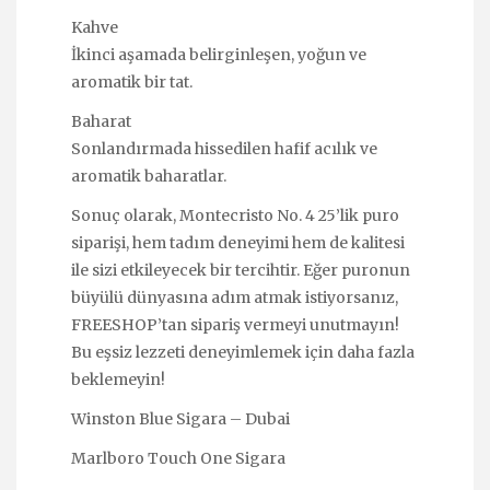
Kahve
İkinci aşamada belirginleşen, yoğun ve
aromatik bir tat.
Baharat
Sonlandırmada hissedilen hafif acılık ve
aromatik baharatlar.
Sonuç olarak, Montecristo No. 4 25’lik puro
siparişi, hem tadım deneyimi hem de kalitesi
ile sizi etkileyecek bir tercihtir. Eğer puronun
büyülü dünyasına adım atmak istiyorsanız,
FREESHOP’tan sipariş vermeyi unutmayın!
Bu eşsiz lezzeti deneyimlemek için daha fazla
beklemeyin!
Winston Blue Sigara – Dubai
Marlboro Touch One Sigara