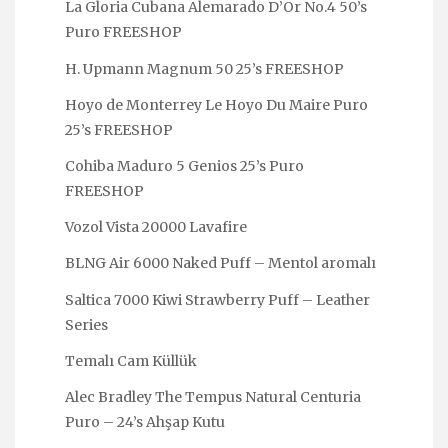
La Gloria Cubana Alemarado D’Or No.4 50’s
Puro FREESHOP
H. Upmann Magnum 50 25’s FREESHOP
Hoyo de Monterrey Le Hoyo Du Maire Puro
25’s FREESHOP
Cohiba Maduro 5 Genios 25’s Puro
FREESHOP
Vozol Vista 20000 Lavafire
BLNG Air 6000 Naked Puff – Mentol aromalı
Saltica 7000 Kiwi Strawberry Puff – Leather
Series
Temalı Cam Küllük
Alec Bradley The Tempus Natural Centuria
Puro – 24’s Ahşap Kutu