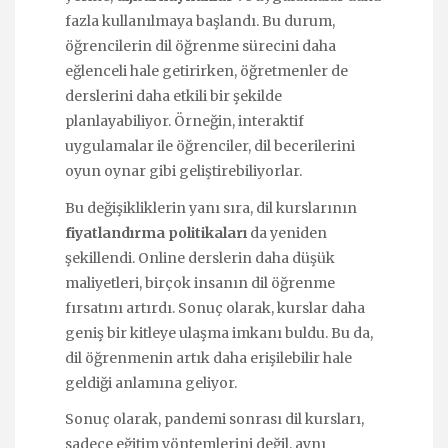
fazla kullanılmaya başlandı. Bu durum,
öğrencilerin dil öğrenme sürecini daha
eğlenceli hale getirirken, öğretmenler de
derslerini daha etkili bir şekilde
planlayabiliyor. Örneğin, interaktif
uygulamalar ile öğrenciler, dil becerilerini
oyun oynar gibi geliştirebiliyorlar.
Bu değişikliklerin yanı sıra, dil kurslarının
fiyatlandırma politikaları
da yeniden
şekillendi. Online derslerin daha düşük
maliyetleri, birçok insanın dil öğrenme
fırsatını artırdı. Sonuç olarak, kurslar daha
geniş bir kitleye ulaşma imkanı buldu. Bu da,
dil öğrenmenin artık daha erişilebilir hale
geldiği anlamına geliyor.
Sonuç olarak, pandemi sonrası dil kursları,
sadece eğitim yöntemlerini değil, aynı