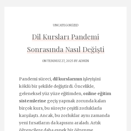
UNCATEGORIZED
Dil Kursları Pandemi
Sonrasında Nasıl Değişti
ON TEMMUZ 27, 2025 BY
ADMIN
Pandemi süreci,
dil kurslarının
işleyişini
köklü bir şekilde değiştirdi. Öncelikle,
geleneksel yüz yüze eğitimden,
online eğitim
sistemlerine
geçiş yapmak zorunda kalan
birçok kurs, bu süreçte çeşitli zorluklarla
karşılaştı. Ancak, bu zorluklar aynı zamanda
yeni fırsatların da kapısını araladı. Artık
öğrencilere daha esnek bir öğrenme