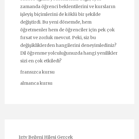
zamanda öğrenci beklentilerini ve kursların
işleyiş biçimlerini de köklü bir şekilde
değiştirdi. Bu yeni dönemde, hem
öğretmenler hem de öğrenciler için pek çok
fırsat ve zorluk mevcut. Peki, siz bu
değişikliklerden hangilerini deneyimlediniz?
Dil öğrenme yolculuğunuzda hangi yenilikler
sizi en çok etkiledi?
fransızca kursu
almanca kursu
Igtv Beğeni Hilesi Gerçek