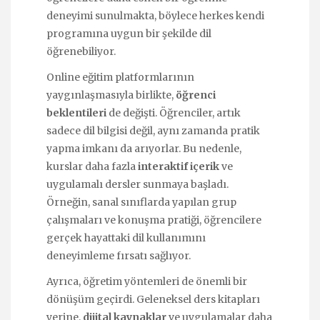
deneyimi sunulmakta, böylece herkes kendi
programına uygun bir şekilde dil
öğrenebiliyor.
Online eğitim platformlarının
yaygınlaşmasıyla birlikte,
öğrenci
beklentileri
de değişti. Öğrenciler, artık
sadece dil bilgisi değil, aynı zamanda pratik
yapma imkanı da arıyorlar. Bu nedenle,
kurslar daha fazla
interaktif içerik
ve
uygulamalı dersler sunmaya başladı.
Örneğin, sanal sınıflarda yapılan grup
çalışmaları ve konuşma pratiği, öğrencilere
gerçek hayattaki dil kullanımını
deneyimleme fırsatı sağlıyor.
Ayrıca, öğretim yöntemleri de önemli bir
dönüşüm geçirdi. Geleneksel ders kitapları
yerine,
dijital kaynaklar
ve uygulamalar daha