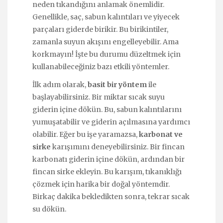
neden tıkandığını anlamak önemlidir.
Genellikle, saç, sabun kalıntıları ve yiyecek
parçaları giderde birikir. Bu birikintiler,
zamanla suyun akışını engelleyebilir. Ama
korkmayın! İşte bu durumu düzeltmek için
kullanabileceğiniz bazı etkili yöntemler.
İlk adım olarak,
basit bir yöntem
ile
başlayabilirsiniz. Bir miktar sıcak suyu
giderin içine dökün. Bu, sabun kalıntılarını
yumuşatabilir ve giderin açılmasına yardımcı
olabilir. Eğer bu işe yaramazsa,
karbonat ve
sirke
karışımını deneyebilirsiniz. Bir fincan
karbonatı giderin içine dökün, ardından bir
fincan sirke ekleyin. Bu karışım, tıkanıklığı
çözmek için harika bir doğal yöntemdir.
Birkaç dakika bekledikten sonra, tekrar sıcak
su dökün.