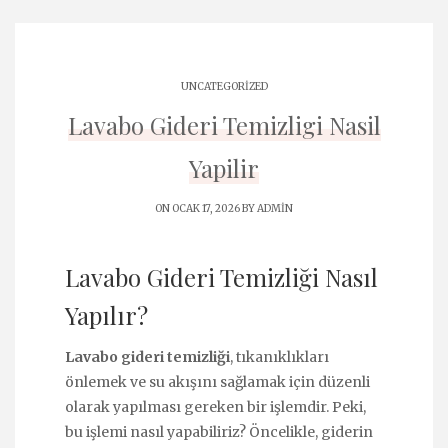
UNCATEGORIZED
Lavabo Gideri Temizligi Nasil
Yapilir
ON OCAK 17, 2026 BY
ADMIN
Lavabo Gideri Temizliği Nasıl
Yapılır?
Lavabo gideri temizliği
, tıkanıklıkları
önlemek ve su akışını sağlamak için düzenli
olarak yapılması gereken bir işlemdir. Peki,
bu işlemi nasıl yapabiliriz? Öncelikle, giderin