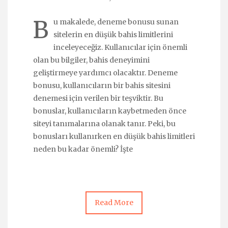
B
u makalede, deneme bonusu sunan
sitelerin en düşük bahis limitlerini
inceleyeceğiz. Kullanıcılar için önemli
olan bu bilgiler, bahis deneyimini
geliştirmeye yardımcı olacaktır. Deneme
bonusu, kullanıcıların bir bahis sitesini
denemesi için verilen bir teşviktir. Bu
bonuslar, kullanıcıların kaybetmeden önce
siteyi tanımalarına olanak tanır. Peki, bu
bonusları kullanırken en düşük bahis limitleri
neden bu kadar önemli? İşte
Read More