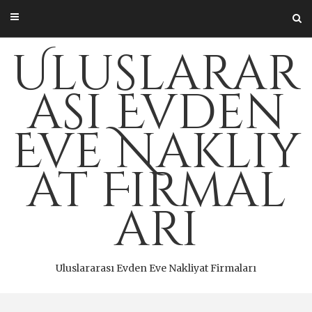
Skip
to
content
Uluslarar
ası Evden
Eve Nakliy
at Firmal
arı
Uluslararası Evden Eve Nakliyat Firmaları