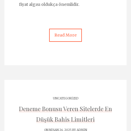
fiyat algısı oldukça önemlidir.
Read More
UNCATEGORIZED
Deneme Bonusu Veren Sitelerde En
Düşük Bahis Limitleri
ON NISAN 26, 2025 BY
ADMIN