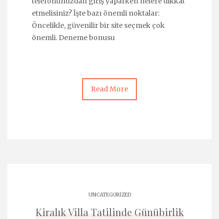
telefonunuzdan giriş yaparken nelere dikkat
etmelisiniz? İşte bazı önemli noktalar:
Öncelikle, güvenilir bir site seçmek çok
önemli. Deneme bonusu
Read More
UNCATEGORIZED
Kiralık Villa Tatilinde Günübirlik