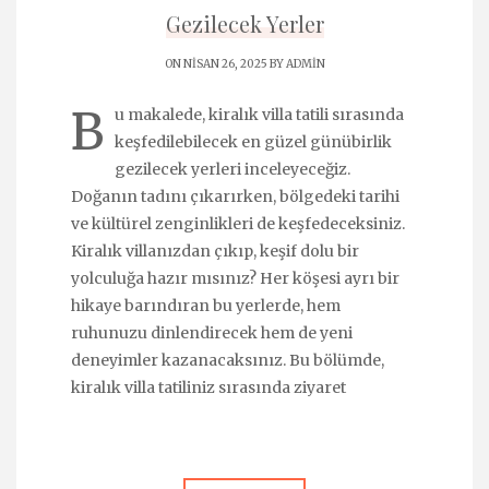
Gezilecek Yerler
ON NISAN 26, 2025 BY
ADMIN
B
u makalede, kiralık villa tatili sırasında
keşfedilebilecek en güzel günübirlik
gezilecek yerleri inceleyeceğiz.
Doğanın tadını çıkarırken, bölgedeki tarihi
ve kültürel zenginlikleri de keşfedeceksiniz.
Kiralık villanızdan çıkıp, keşif dolu bir
yolculuğa hazır mısınız? Her köşesi ayrı bir
hikaye barındıran bu yerlerde, hem
ruhunuzu dinlendirecek hem de yeni
deneyimler kazanacaksınız. Bu bölümde,
kiralık villa tatiliniz sırasında ziyaret