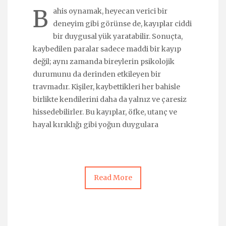
B
ahis oynamak, heyecan verici bir
deneyim gibi görünse de, kayıplar ciddi
bir duygusal yük yaratabilir. Sonuçta,
kaybedilen paralar sadece maddi bir kayıp
değil; aynı zamanda bireylerin psikolojik
durumunu da derinden etkileyen bir
travmadır. Kişiler, kaybettikleri her bahisle
birlikte kendilerini daha da yalnız ve çaresiz
hissedebilirler. Bu kayıplar, öfke, utanç ve
hayal kırıklığı gibi yoğun duygulara
Read More