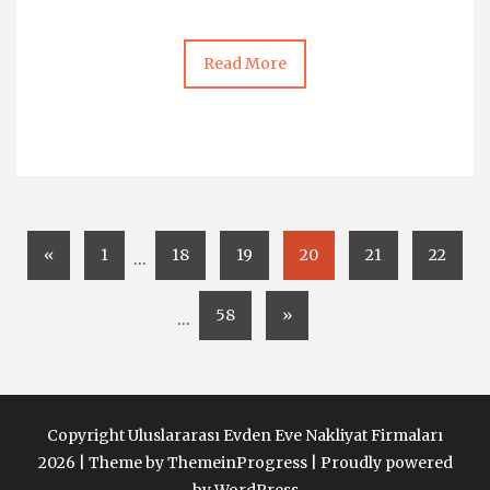
Read More
«
1
18
19
20
21
22
…
58
»
…
Copyright Uluslararası Evden Eve Nakliyat Firmaları
2026 |
Theme by ThemeinProgress
|
Proudly powered