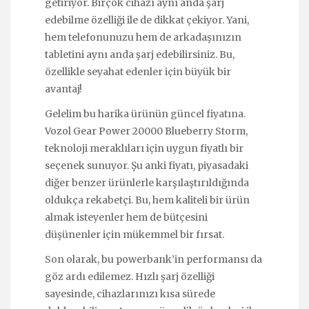
getiriyor. Birçok cihazı aynı anda şarj
edebilme özelliği ile de dikkat çekiyor. Yani,
hem telefonunuzu hem de arkadaşınızın
tabletini aynı anda şarj edebilirsiniz. Bu,
özellikle seyahat edenler için büyük bir
avantaj!
Gelelim bu harika ürünün güncel fiyatına.
Vozol Gear Power 20000 Blueberry Storm,
teknoloji meraklıları için uygun fiyatlı bir
seçenek sunuyor. Şu anki fiyatı, piyasadaki
diğer benzer ürünlerle karşılaştırıldığında
oldukça rekabetçi. Bu, hem kaliteli bir ürün
almak isteyenler hem de bütçesini
düşünenler için mükemmel bir fırsat.
Son olarak, bu powerbank’in performansı da
göz ardı edilemez. Hızlı şarj özelliği
sayesinde, cihazlarınızı kısa sürede