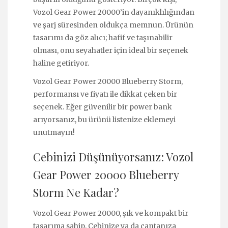
Vozol Gear Power 20000’in dayanıklılığından
ve şarj süresinden oldukça memnun. Ürünün
tasarımı da göz alıcı; hafif ve taşınabilir
olması, onu seyahatler için ideal bir seçenek
haline getiriyor.
Vozol Gear Power 20000 Blueberry Storm,
performansı ve fiyatı ile dikkat çeken bir
seçenek. Eğer güvenilir bir power bank
arıyorsanız, bu ürünü listenize eklemeyi
unutmayın!
Cebinizi Düşünüyorsanız: Vozol
Gear Power 20000 Blueberry
Storm Ne Kadar?
Vozol Gear Power 20000, şık ve kompakt bir
tasarıma sahip. Cebinize ya da çantanıza