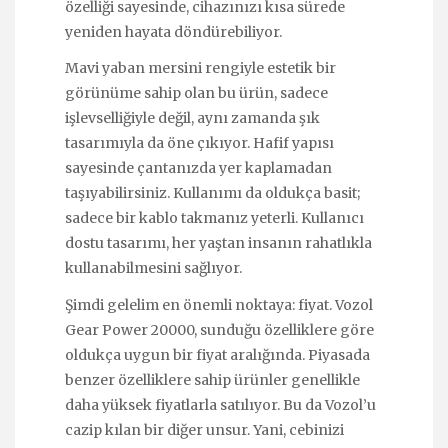
özelliği sayesinde, cihazınızı kısa sürede
yeniden hayata döndürebiliyor.
Mavi yaban mersini rengiyle estetik bir
görünüme sahip olan bu ürün, sadece
işlevselliğiyle değil, aynı zamanda şık
tasarımıyla da öne çıkıyor. Hafif yapısı
sayesinde çantanızda yer kaplamadan
taşıyabilirsiniz. Kullanımı da oldukça basit;
sadece bir kablo takmanız yeterli. Kullanıcı
dostu tasarımı, her yaştan insanın rahatlıkla
kullanabilmesini sağlıyor.
Şimdi gelelim en önemli noktaya: fiyat. Vozol
Gear Power 20000, sunduğu özelliklere göre
oldukça uygun bir fiyat aralığında. Piyasada
benzer özelliklere sahip ürünler genellikle
daha yüksek fiyatlarla satılıyor. Bu da Vozol’u
cazip kılan bir diğer unsur. Yani, cebinizi