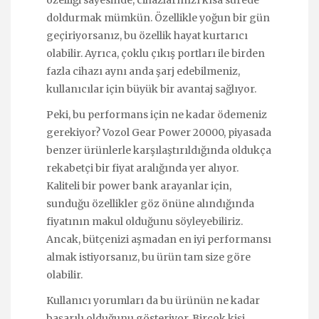
doldurmak mümkün. Özellikle yoğun bir gün
geçiriyorsanız, bu özellik hayat kurtarıcı
olabilir. Ayrıca, çoklu çıkış portları ile birden
fazla cihazı aynı anda şarj edebilmeniz,
kullanıcılar için büyük bir avantaj sağlıyor.
Peki, bu performans için ne kadar ödemeniz
gerekiyor? Vozol Gear Power 20000, piyasada
benzer ürünlerle karşılaştırıldığında oldukça
rekabetçi bir fiyat aralığında yer alıyor.
Kaliteli bir power bank arayanlar için,
sunduğu özellikler göz önüne alındığında
fiyatının makul olduğunu söyleyebiliriz.
Ancak, bütçenizi aşmadan en iyi performansı
almak istiyorsanız, bu ürün tam size göre
olabilir.
Kullanıcı yorumları da bu ürünün ne kadar
başarılı olduğunu gösteriyor. Birçok kişi,