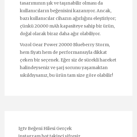
tasarımının şık ve taşınabilir olması da
kullanıcıların beğenisini kazanıyor. Ancak,
bazı kullanıcılar cihazın ağırlığını eleştiriyor;
çünkü 20.000 mAh kapasiteye sahip bir ürün,
doğal olarak biraz daha ağır olabiliyor.
Vozol Gear Power 20000 Blueberry Storm,
hem fiyatı hem de performansıyla dikkat
çeken bir seçenek. Eğer siz de sürekli hareket
halindeyseniz ve şarj sorunu yaşamaktan
sıkıldıysanız, bu ürün tam size göre olabilir!
Igtv Beğeni Hilesi Gerçek
instagram bot takipçi şifresiz