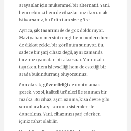
arayanlar için mükemmel bir alternatif. Yani,
hem cebinizi hem de cihazlarınızı korumak
istiyorsanız, bu ürün tam size göre!
Ayrıca,
şık tasarımı
ile de göz dolduruyor.
Mavi yaban mersini rengi, hem modern hem
de dikkat çekici bir görünüm sunuyor. Bu,
sadece bir şarj cihazı değil, aynı zamanda
tarzınızı yansıtan bir aksesuar. Yanınızda
taşırken, hem işlevselliği hem de estetiği bir
arada bulundurmuş oluyorsunuz.
Son olarak,
güvenilirliği
de unutmamak
gerek. Vozol, kaliteli ürünleri ile tanınan bir
marka. Bu cihaz, aşırı ısınma, kısa devre gibi
sorunlara karşı koruma sistemleri ile
donatılmış. Yani, cihazınızı şarj ederken
içiniz rahat olabilir.