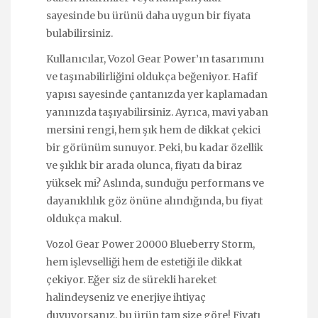
sayesinde bu ürünü daha uygun bir fiyata
bulabilirsiniz.
Kullanıcılar, Vozol Gear Power’ın tasarımını
ve taşınabilirliğini oldukça beğeniyor. Hafif
yapısı sayesinde çantanızda yer kaplamadan
yanınızda taşıyabilirsiniz. Ayrıca, mavi yaban
mersini rengi, hem şık hem de dikkat çekici
bir görünüm sunuyor. Peki, bu kadar özellik
ve şıklık bir arada olunca, fiyatı da biraz
yüksek mi? Aslında, sunduğu performans ve
dayanıklılık göz önüne alındığında, bu fiyat
oldukça makul.
Vozol Gear Power 20000 Blueberry Storm,
hem işlevselliği hem de estetiği ile dikkat
çekiyor. Eğer siz de sürekli hareket
halindeyseniz ve enerjiye ihtiyaç
duyuyorsanız, bu ürün tam size göre! Fiyatı