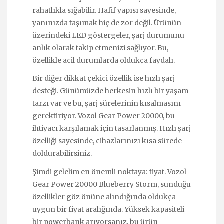
rahatlıkla sığabilir. Hafif yapısı sayesinde,
yanınızda taşımak hiç de zor değil. Ürünün
üzerindeki LED göstergeler, şarj durumunu
anlık olarak takip etmenizi sağlıyor. Bu,
özellikle acil durumlarda oldukça faydalı.
Bir diğer dikkat çekici özellik ise hızlı şarj
desteği. Günümüzde herkesin hızlı bir yaşam
tarzı var ve bu, şarj sürelerinin kısalmasını
gerektiriyor. Vozol Gear Power 20000, bu
ihtiyacı karşılamak için tasarlanmış. Hızlı şarj
özelliği sayesinde, cihazlarınızı kısa sürede
doldurabilirsiniz.
Şimdi gelelim en önemli noktaya: fiyat. Vozol
Gear Power 20000 Blueberry Storm, sunduğu
özellikler göz önüne alındığında oldukça
uygun bir fiyat aralığında. Yüksek kapasiteli
bir powerbank arıyorsanız, bu ürün