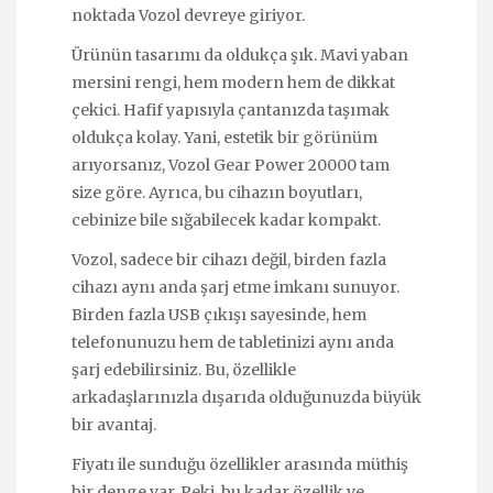
noktada Vozol devreye giriyor.
Ürünün tasarımı da oldukça şık. Mavi yaban
mersini rengi, hem modern hem de dikkat
çekici. Hafif yapısıyla çantanızda taşımak
oldukça kolay. Yani, estetik bir görünüm
arıyorsanız, Vozol Gear Power 20000 tam
size göre. Ayrıca, bu cihazın boyutları,
cebinize bile sığabilecek kadar kompakt.
Vozol, sadece bir cihazı değil, birden fazla
cihazı aynı anda şarj etme imkanı sunuyor.
Birden fazla USB çıkışı sayesinde, hem
telefonunuzu hem de tabletinizi aynı anda
şarj edebilirsiniz. Bu, özellikle
arkadaşlarınızla dışarıda olduğunuzda büyük
bir avantaj.
Fiyatı ile sunduğu özellikler arasında müthiş
bir denge var. Peki, bu kadar özellik ve