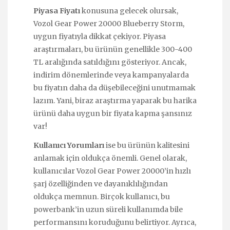
Piyasa Fiyatı
konusuna gelecek olursak,
Vozol Gear Power 20000 Blueberry Storm,
uygun fiyatıyla dikkat çekiyor. Piyasa
araştırmaları, bu ürünün genellikle 300-400
TL aralığında satıldığını gösteriyor. Ancak,
indirim dönemlerinde veya kampanyalarda
bu fiyatın daha da düşebileceğini unutmamak
lazım. Yani, biraz araştırma yaparak bu harika
ürünü daha uygun bir fiyata kapma şansınız
var!
Kullanıcı Yorumları
ise bu ürünün kalitesini
anlamak için oldukça önemli. Genel olarak,
kullanıcılar Vozol Gear Power 20000’in hızlı
şarj özelliğinden ve dayanıklılığından
oldukça memnun. Birçok kullanıcı, bu
powerbank’in uzun süreli kullanımda bile
performansını koruduğunu belirtiyor. Ayrıca,