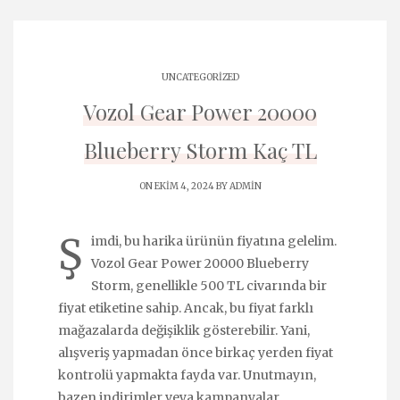
UNCATEGORIZED
Vozol Gear Power 20000
Blueberry Storm Kaç TL
ON EKIM 4, 2024 BY
ADMIN
Ş
imdi, bu harika ürünün fiyatına gelelim.
Vozol Gear Power 20000 Blueberry
Storm, genellikle 500 TL civarında bir
fiyat etiketine sahip. Ancak, bu fiyat farklı
mağazalarda değişiklik gösterebilir. Yani,
alışveriş yapmadan önce birkaç yerden fiyat
kontrolü yapmakta fayda var. Unutmayın,
bazen indirimler veya kampanyalar