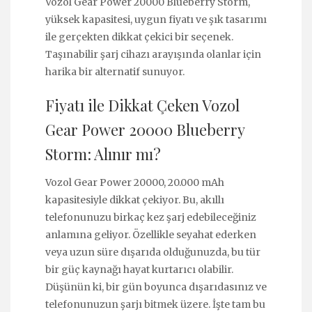
Vozol Gear Power 20000 Blueberry Storm,
yüksek kapasitesi, uygun fiyatı ve şık tasarımı
ile gerçekten dikkat çekici bir seçenek.
Taşınabilir şarj cihazı arayışında olanlar için
harika bir alternatif sunuyor.
Fiyatı ile Dikkat Çeken Vozol
Gear Power 20000 Blueberry
Storm: Alınır mı?
Vozol Gear Power 20000, 20.000 mAh
kapasitesiyle dikkat çekiyor. Bu, akıllı
telefonunuzu birkaç kez şarj edebileceğiniz
anlamına geliyor. Özellikle seyahat ederken
veya uzun süre dışarıda olduğunuzda, bu tür
bir güç kaynağı hayat kurtarıcı olabilir.
Düşünün ki, bir gün boyunca dışarıdasınız ve
telefonunuzun şarjı bitmek üzere. İşte tam bu