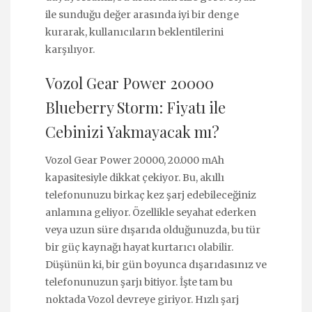
ile sunduğu değer arasında iyi bir denge
kurarak, kullanıcıların beklentilerini
karşılıyor.
Vozol Gear Power 20000
Blueberry Storm: Fiyatı ile
Cebinizi Yakmayacak mı?
Vozol Gear Power 20000, 20.000 mAh
kapasitesiyle dikkat çekiyor. Bu, akıllı
telefonunuzu birkaç kez şarj edebileceğiniz
anlamına geliyor. Özellikle seyahat ederken
veya uzun süre dışarıda olduğunuzda, bu tür
bir güç kaynağı hayat kurtarıcı olabilir.
Düşünün ki, bir gün boyunca dışarıdasınız ve
telefonunuzun şarjı bitiyor. İşte tam bu
noktada Vozol devreye giriyor. Hızlı şarj