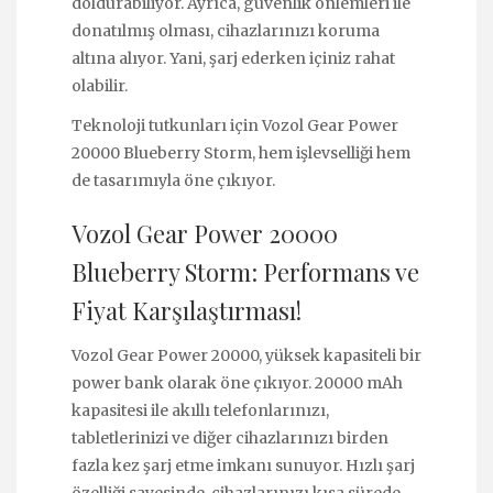
doldurabiliyor. Ayrıca, güvenlik önlemleri ile
donatılmış olması, cihazlarınızı koruma
altına alıyor. Yani, şarj ederken içiniz rahat
olabilir.
Teknoloji tutkunları için Vozol Gear Power
20000 Blueberry Storm, hem işlevselliği hem
de tasarımıyla öne çıkıyor.
Vozol Gear Power 20000
Blueberry Storm: Performans ve
Fiyat Karşılaştırması!
Vozol Gear Power 20000, yüksek kapasiteli bir
power bank olarak öne çıkıyor. 20000 mAh
kapasitesi ile akıllı telefonlarınızı,
tabletlerinizi ve diğer cihazlarınızı birden
fazla kez şarj etme imkanı sunuyor. Hızlı şarj
özelliği sayesinde, cihazlarınızı kısa sürede