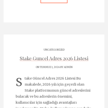
UNCATEGORIZED
Stake Guncel Adres 2026 Listesi
ON TEMMUZ 1, 2026 BY
ADMIN
S
take Güncel Adres 2026 Listesi Bu
makalede, 2026 yılı için geçerli olan
Stake platformunun güncel adreslerini
bulacak ve bu adreslerin önemini,
kullanıcılar için sağladığı avantajları