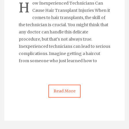
H
ow Inexperienced Technicians Can
Cause Hair Transplant Injuries When it
comes to hair transplants, the skill of
the technician is crucial. You might think that
any doctor can handle this delicate
procedure, but that’s not always true.
Inexperienced technicians can lead to serious
complications. Imagine getting a haircut
from someone who just learned how to
Read More