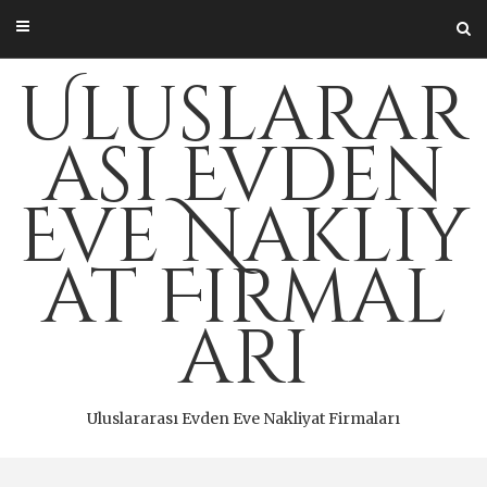
Skip
to
content
Uluslarar
ası Evden
Eve Nakliy
at Firmal
arı
Uluslararası Evden Eve Nakliyat Firmaları