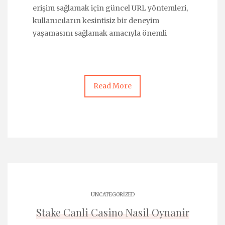
erişim sağlamak için güncel URL yöntemleri,
kullanıcıların kesintisiz bir deneyim
yaşamasını sağlamak amacıyla önemli
Read More
UNCATEGORIZED
Stake Canli Casino Nasil Oynanir