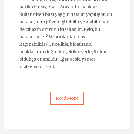
harika bir seçenek. Ancak, bu ocakları
kullanırken bazı yaygın hatalar yapılıyor. Bu
hatalar, hem güvenliği tehlikeye atabilir hem
de cihazın ömrünü kısaltabilir. Peki, bu
hatalar neler? Ve bunlardan nasıl
kaçınabiliriz? Öncelikle, bioethanol
ocaklarının doğru bir şekilde yerleştirilmesi
oldukça önemlidir. Eğer ocak, yanıcı
malzemelere çok
Read More