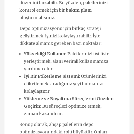
düzenini bozabilir. Bu yüzden, paletlerinizi
kontrol etmek için bir
bakım planı
oluşturmalısınız.
Depo optimizasyonu için birkaç strateji
geliştirmek, işinizi kolaylaştırabilir. İşte
dikkate almanız gereken bazı noktalar:
Yüksekliği Kullanın:
Paletlerinizi üst üste
yerleştirmek, alanı verimli kullanmanıza
yardımcı olur.
İyi Bir Etiketleme Sistemi:
Ürünlerinizi
etiketlemek, aradığınız şeyi bulmanızı
kolaylaştırır.
Yükleme ve Boşaltma Süreçlerini Gözden
Geçirin:
Bu süreçleri optimize etmek,
zaman kazandırır.
Sonuç olarak, ahşap paletlerin depo
optimizasyonundaki rolü büyüktür. Onları