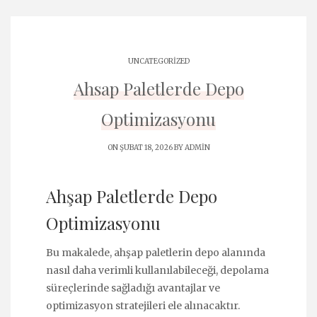
UNCATEGORIZED
Ahsap Paletlerde Depo
Optimizasyonu
ON ŞUBAT 18, 2026 BY
ADMIN
Ahşap Paletlerde Depo
Optimizasyonu
Bu makalede, ahşap paletlerin depo alanında
nasıl daha verimli kullanılabileceği, depolama
süreçlerinde sağladığı avantajlar ve
optimizasyon stratejileri ele alınacaktır.