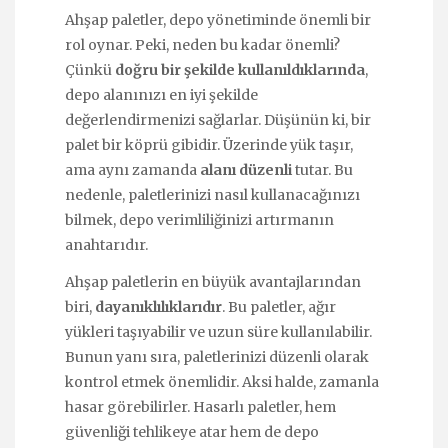
Ahşap paletler, depo yönetiminde önemli bir
rol oynar. Peki, neden bu kadar önemli?
Çünkü
doğru bir şekilde kullanıldıklarında
,
depo alanınızı en iyi şekilde
değerlendirmenizi sağlarlar. Düşünün ki, bir
palet bir köprü gibidir. Üzerinde yük taşır,
ama aynı zamanda
alanı düzenli
tutar. Bu
nedenle, paletlerinizi nasıl kullanacağınızı
bilmek, depo verimliliğinizi artırmanın
anahtarıdır.
Ahşap paletlerin en büyük avantajlarından
biri,
dayanıklılıklarıdır
. Bu paletler, ağır
yükleri taşıyabilir ve uzun süre kullanılabilir.
Bunun yanı sıra, paletlerinizi düzenli olarak
kontrol etmek önemlidir. Aksi halde, zamanla
hasar görebilirler. Hasarlı paletler, hem
güvenliği tehlikeye atar hem de depo