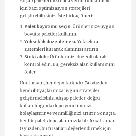
Ahşap paletlerinizi daha verimli kullanmak
için bazı optimizasyon stratejileri
geliştirebilirsiniz. İşte birkaç öneri:
Palet boyutunu seçin:
Ürünlerinize uygun
boyutta paletler kullanın.
Yükseklik düzenlemesi:
Yüksek raf
sistemleri kurarak alanınızı artırın.
Stok takibi:
Ürünlerinizi düzenli olarak
kontrol edin. Bu, gereksiz alan kullanımını
önler.
Unutmayın, her depo farklıdır. Bu yüzden,
kendi ihtiyaçlarınıza uygun stratejiler
geliştirmelisiniz. Ahşap paletler, doğru
kullanıldığında depo yönetiminizi
kolaylaştırır ve verimliliğinizi artırır. Sonuçta,
her bir palet, depo alanınızda bir
fırsat
sunar.
O yüzden, bu fırsatları değerlendirmek için
harekete geçin!