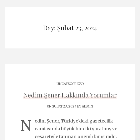
Day: Şubat 23, 2024
UNCATEGORIZED
Nedim Şener Hakkında Yorumlar
ON ŞUBAT 23, 2024 BY
ADMIN
N
edim Şener, Türkiye'deki gazetecilik
camiasında büyük bir etki yaratmış ve
cesaretiyle tanınan önemli bir isimdir.