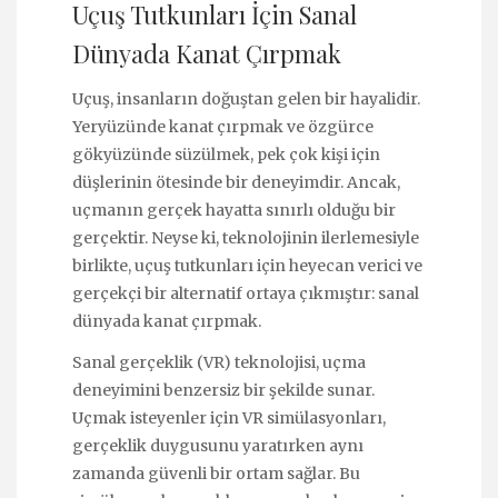
Uçuş Tutkunları İçin Sanal
Dünyada Kanat Çırpmak
Uçuş, insanların doğuştan gelen bir hayalidir.
Yeryüzünde kanat çırpmak ve özgürce
gökyüzünde süzülmek, pek çok kişi için
düşlerinin ötesinde bir deneyimdir. Ancak,
uçmanın gerçek hayatta sınırlı olduğu bir
gerçektir. Neyse ki, teknolojinin ilerlemesiyle
birlikte, uçuş tutkunları için heyecan verici ve
gerçekçi bir alternatif ortaya çıkmıştır: sanal
dünyada kanat çırpmak.
Sanal gerçeklik (VR) teknolojisi, uçma
deneyimini benzersiz bir şekilde sunar.
Uçmak isteyenler için VR simülasyonları,
gerçeklik duygusunu yaratırken aynı
zamanda güvenli bir ortam sağlar. Bu