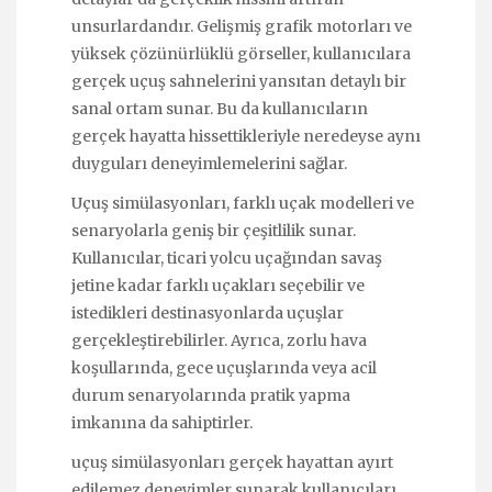
unsurlardandır. Gelişmiş grafik motorları ve
yüksek çözünürlüklü görseller, kullanıcılara
gerçek uçuş sahnelerini yansıtan detaylı bir
sanal ortam sunar. Bu da kullanıcıların
gerçek hayatta hissettikleriyle neredeyse aynı
duyguları deneyimlemelerini sağlar.
Uçuş simülasyonları, farklı uçak modelleri ve
senaryolarla geniş bir çeşitlilik sunar.
Kullanıcılar, ticari yolcu uçağından savaş
jetine kadar farklı uçakları seçebilir ve
istedikleri destinasyonlarda uçuşlar
gerçekleştirebilirler. Ayrıca, zorlu hava
koşullarında, gece uçuşlarında veya acil
durum senaryolarında pratik yapma
imkanına da sahiptirler.
uçuş simülasyonları gerçek hayattan ayırt
edilemez deneyimler sunarak kullanıcıları