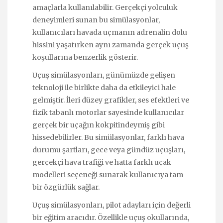
amaçlarla kullanılabilir. Gerçekçi yolculuk
deneyimleri sunan bu simülasyonlar,
kullanıcıları havada uçmanın adrenalin dolu
hissini yaşatırken aynı zamanda gerçek uçuş
koşullarına benzerlik gösterir.
Uçuş simülasyonları, günümüzde gelişen
teknoloji ile birlikte daha da etkileyici hale
gelmiştir. İleri düzey grafikler, ses efektleri ve
fizik tabanlı motorlar sayesinde kullanıcılar
gerçek bir uçağın kokpitindeymiş gibi
hissedebilirler. Bu simülasyonlar, farklı hava
durumu şartları, gece veya gündüz uçuşları,
gerçekçi hava trafiği ve hatta farklı uçak
modelleri seçeneği sunarak kullanıcıya tam
bir özgürlük sağlar.
Uçuş simülasyonları, pilot adayları için değerli
bir eğitim aracıdır. Özellikle uçuş okullarında,