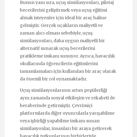
Bunun yanı sıra, uçuş simülasyonları, pilotaj
becerilerini geliştirmek veya uçuş eğitimi
almak isteyenler için ideal bir araç haline
gelmiştir. Gerçek uçakların maliyetli ve
zaman alıcı olması sebebiyle, uçuş
simülasyonları, daha uygun maliyetli bir
alternatif sunarak uçuş becerilerini
pratikleme imkanı sunuyor. Ayrıca, havacılık
okullarında öğrencilerin eğitimlerini
tamamlamaları için kullanılan bir araç olarak
da önemli bir rol oynamaktadır.
Uçuş simülasyonlarının artan popülerliği
aynı zamanda sosyal etkileşim ve rekabeti de
beraberinde getirmiştir. Çevrimiçi
platformlarda diğer oyuncularla yarışabilme
veya işbirliği yapabilme imkanı sunan
simülasyonlar, insanları bir araya getirerek
havacılık tutkunlarının birbirleriyle