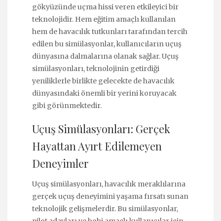
gökyüzünde uçma hissi veren etkileyici bir
teknolojidir. Hem eğitim amaçlı kullanılan
hem de havacılık tutkunları tarafından tercih
edilen bu simülasyonlar, kullanıcıların uçuş
dünyasına dalmalarına olanak sağlar. Uçuş
simülasyonları, teknolojinin getirdiği
yeniliklerle birlikte gelecekte de havacılık
dünyasındaki önemli bir yerini koruyacak
gibi görünmektedir.
Uçuş Simülasyonları: Gerçek
Hayattan Ayırt Edilemeyen
Deneyimler
Uçuş simülasyonları, havacılık meraklılarına
gerçek uçuş deneyimini yaşama fırsatı sunan
teknolojik gelişmelerdir. Bu simülasyonlar,
pilot adayları ve hobi amaçlı kullanıcılar için