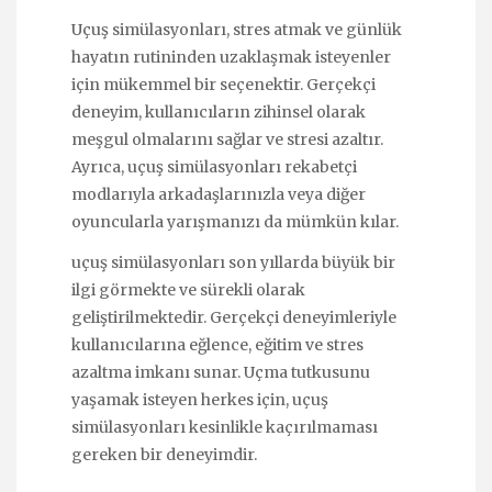
Uçuş simülasyonları, stres atmak ve günlük
hayatın rutininden uzaklaşmak isteyenler
için mükemmel bir seçenektir. Gerçekçi
deneyim, kullanıcıların zihinsel olarak
meşgul olmalarını sağlar ve stresi azaltır.
Ayrıca, uçuş simülasyonları rekabetçi
modlarıyla arkadaşlarınızla veya diğer
oyuncularla yarışmanızı da mümkün kılar.
uçuş simülasyonları son yıllarda büyük bir
ilgi görmekte ve sürekli olarak
geliştirilmektedir. Gerçekçi deneyimleriyle
kullanıcılarına eğlence, eğitim ve stres
azaltma imkanı sunar. Uçma tutkusunu
yaşamak isteyen herkes için, uçuş
simülasyonları kesinlikle kaçırılmaması
gereken bir deneyimdir.