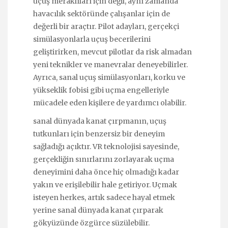
uçuş meraklıları için değil, aynı zamanda
havacılık sektöründe çalışanlar için de
değerli bir araçtır. Pilot adayları, gerçekçi
simülasyonlarla uçuş becerilerini
geliştirirken, mevcut pilotlar da risk almadan
yeni teknikler ve manevralar deneyebilirler.
Ayrıca, sanal uçuş simülasyonları, korku ve
yükseklik fobisi gibi uçma engelleriyle
mücadele eden kişilere de yardımcı olabilir.
sanal dünyada kanat çırpmanın, uçuş
tutkunları için benzersiz bir deneyim
sağladığı açıktır. VR teknolojisi sayesinde,
gerçekliğin sınırlarını zorlayarak uçma
deneyimini daha önce hiç olmadığı kadar
yakın ve erişilebilir hale getiriyor. Uçmak
isteyen herkes, artık sadece hayal etmek
yerine sanal dünyada kanat çırparak
gökyüzünde özgürce süzülebilir.