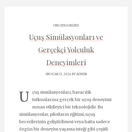
UNCATEGORIZED
Uçuş Simülasyonları ve
Gerçekçi Yolculuk
Deneyimleri
ON OCAK 13, 2024 BY
ADMIN
U
çuş simülasyonları, havacılık
tutkunlarına gerçek bir uçuş deneyimi
sunan etkileyici bir teknolojidir. Bu
simülasyonlar, pilotların eğitimi, uçuş
becerilerinin geliştirilmesi veya hatta sadece
özgün bir deneyim yaşama isteği gibi çeşitli