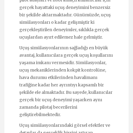
gerçek hayattaki uçuş deneyimini benzersiz
bir şekilde aktarmaktadır. Günümüzde, uçuş
simülasyonları o kadar gelişmiştir ki
gerçekleştirilen deneyimler, sıklıkla gerçek
uçuşlardan ayırt edilemez hale gelmiştir.
Uçuş simülasyonlarının sağladığı en büyük
avantaj, kullanıcılara gerçek uçuş koşullarını
yaşama imkanı vermesidir. Simülasyonlar,
uçuş mekaniklerinden kokpit kontrolüne,
hava durumu etkilerinden havalimanı
trafiğine kadar her ayrıntıyı kapsamlı bir
şekilde ele almaktadır. Bu sayede, kullanıcılar
gerçek bir uçuş deneyimi yaşarken aynı
zamanda pilotaj becerilerini
geliştirebilmektedir.
Uçuş simülasyonlarındaki görsel efektler ve
detaylar da gerçeklik hissini artıran