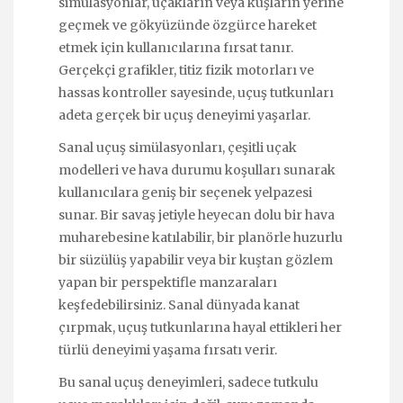
simülasyonlar, uçakların veya kuşların yerine
geçmek ve gökyüzünde özgürce hareket
etmek için kullanıcılarına fırsat tanır.
Gerçekçi grafikler, titiz fizik motorları ve
hassas kontroller sayesinde, uçuş tutkunları
adeta gerçek bir uçuş deneyimi yaşarlar.
Sanal uçuş simülasyonları, çeşitli uçak
modelleri ve hava durumu koşulları sunarak
kullanıcılara geniş bir seçenek yelpazesi
sunar. Bir savaş jetiyle heyecan dolu bir hava
muharebesine katılabilir, bir planörle huzurlu
bir süzülüş yapabilir veya bir kuştan gözlem
yapan bir perspektifle manzaraları
keşfedebilirsiniz. Sanal dünyada kanat
çırpmak, uçuş tutkunlarına hayal ettikleri her
türlü deneyimi yaşama fırsatı verir.
Bu sanal uçuş deneyimleri, sadece tutkulu