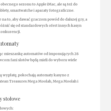
obecnego sezonu to Apple iMac, ale są też do
ablety, smartwatche i aparaty fotograficzne.
na to, aby dawać graczom powód do dalszej gry, a
różnić się od standardowych ofert innych kasyn
konkurencji.
utomaty
jąc mieszankę automatów od imponujących 28
wcom fani slotów będą mieli do wyboru wiele
ą wypłatę, pokochają automaty kasyno z
antean Treasures Mega Moolah, Mega Moolah i
y stołowe
ołowych: