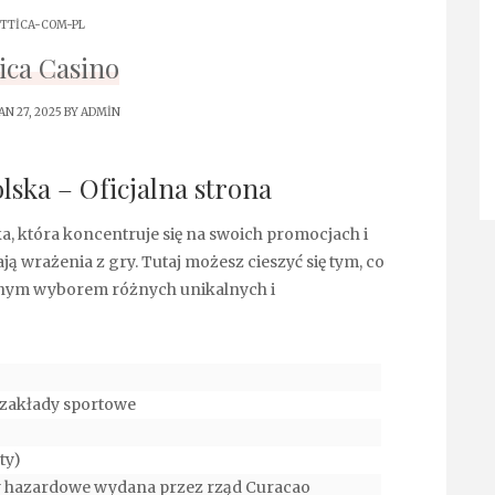
OTTICA-COM-PL
tica Casino
N 27, 2025 BY
ADMIN
olska – Oficjalna strona
a, która koncentruje się na swoich promocjach i
ją wrażenia z gry. Tutaj możesz cieszyć się tym, co
nym wyborem różnych unikalnych i
 zakłady sportowe
ty)
y hazardowe wydana przez rząd Curacao