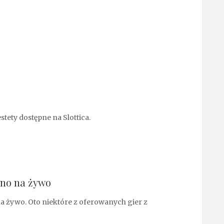
tety dostępne na Slottica.
no na żywo
a żywo. Oto niektóre z oferowanych gier z