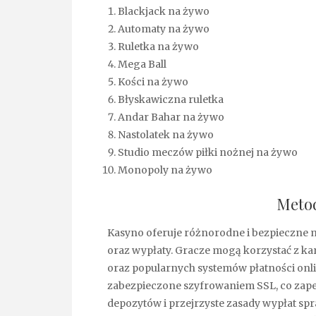
Blackjack na żywo
Automaty na żywo
Ruletka na żywo
Mega Ball
Kości na żywo
Błyskawiczna ruletka
Andar Bahar na żywo
Nastolatek na żywo
Studio meczów piłki nożnej na żywo
Monopoly na żywo
Metod
Kasyno oferuje różnorodne i bezpieczne m
oraz wypłaty. Gracze mogą korzystać z ka
oraz popularnych systemów płatności onlin
zabezpieczone szyfrowaniem SSL, co zape
depozytów i przejrzyste zasady wypłat spr