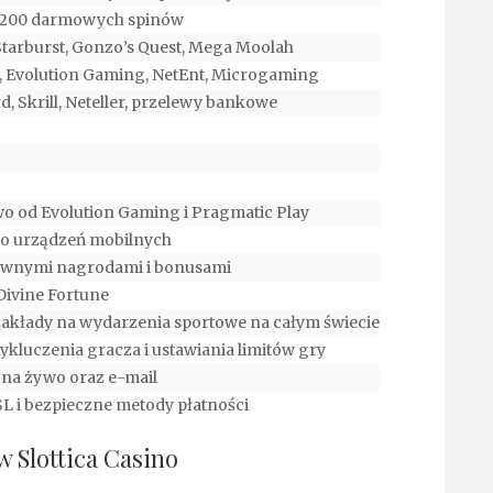
 200 darmowych spinów
Starburst, Gonzo’s Quest, Mega Moolah
, Evolution Gaming, NetEnt, Microgaming
d, Skrill, Neteller, przelewy bankowe
wo od Evolution Gaming i Pragmatic Play
o urządzeń mobilnych
zywnymi nagrodami i bonusami
ivine Fortune
zakłady na wydarzenia sportowe na całym świecie
ykluczenia gracza i ustawiania limitów gry
t na żywo oraz e-mail
L i bezpieczne metody płatności
 Slottica Casino