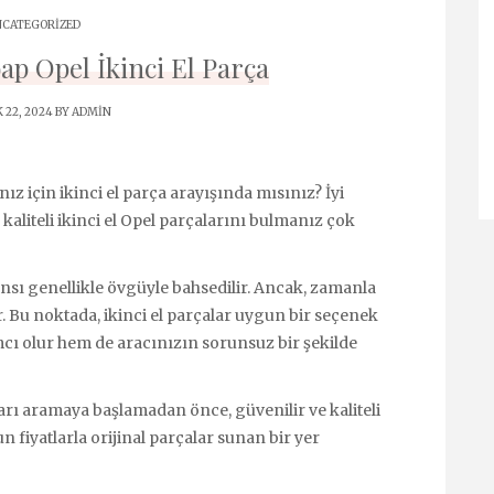
CATEGORIZED
ap Opel İkinci El Parça
 22, 2024 BY
ADMIN
ız için ikinci el parça arayışında mısınız? İyi
kaliteli ikinci el Opel parçalarını bulmanız çok
nsı genellikle övgüyle bahsedilir. Ancak, zamanla
r. Bu noktada, ikinci el parçalar uygun bir seçenek
cı olur hem de aracınızın sorunsuz bir şekilde
ları aramaya başlamadan önce, güvenilir ve kaliteli
n fiyatlarla orijinal parçalar sunan bir yer