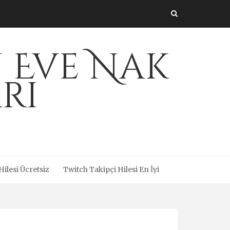
 Eve Nak
rı
ilesi Ücretsiz
Twitch Takipçi Hilesi En İyi