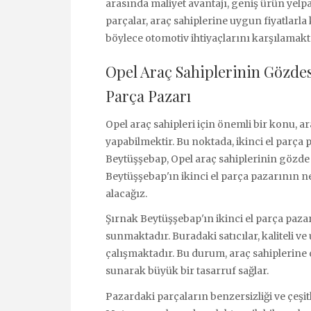
arasında maliyet avantajı, geniş ürün yelp
parçalar, araç sahiplerine uygun fiyatlarl
böylece otomotiv ihtiyaçlarını karşılamakt
Opel Araç Sahiplerinin Gözdes
Parça Pazarı
Opel araç sahipleri için önemli bir konu, 
yapabilmektir. Bu noktada, ikinci el parça 
Beytüşşebap, Opel araç sahiplerinin gözde 
Beytüşşebap'ın ikinci el parça pazarının ne
alacağız.
Şırnak Beytüşşebap'ın ikinci el parça pazar
sunmaktadır. Buradaki satıcılar, kaliteli ve 
çalışmaktadır. Bu durum, araç sahiplerine
sunarak büyük bir tasarruf sağlar.
Pazardaki parçaların benzersizliği ve çeşitli