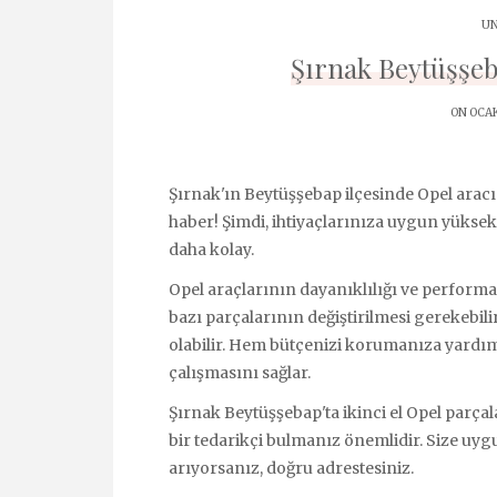
UN
Şırnak Beytüşşeb
ON OCAK
Şırnak'ın Beytüşşebap ilçesinde Opel aracın
haber! Şimdi, ihtiyaçlarınıza uygun yüksek 
daha kolay.
Opel araçlarının dayanıklılığı ve performa
bazı parçalarının değiştirilmesi gerekebili
olabilir. Hem bütçenizi korumanıza yardım
çalışmasını sağlar.
Şırnak Beytüşşebap'ta ikinci el Opel parça
bir tedarikçi bulmanız önemlidir. Size uygu
arıyorsanız, doğru adrestesiniz.