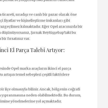
 ticareti, sıradışı ve canlı bir pazar olarak öne
i fiyatlar ve kişiselleştirme imkanları gibi
n vazgeçilmez kılmaktadır. Eğer Opel aracınızda bir
 düşünüyorsanız, Şırnak Beytüşşebap'taki bu
bir fırsatınız var.
nci El Parça Talebi Artıyor:
sinde Opel marka araçların ikinci el parça
 artışın temel sebepleri çeşitli faktörlere
r ilçe olmasıyla bilinir. Ancak, bölgenin coğrafi
zlı yıpranmasına neden olabilmektedir. Bu durum,
şimine yönelmelerine yol açmaktadır.