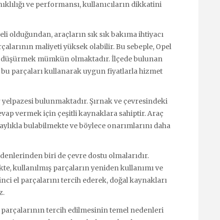
nıklılığı ve performansı, kullanıcıların dikkatini
eli olduğundan, araçların sık sık bakıma ihtiyacı
çalarının maliyeti yüksek olabilir. Bu sebeple, Opel
leri düşürmek mümkün olmaktadır. İlçede bulunan
le bu parçaları kullanarak uygun fiyatlarla hizmet
ir yelpazesi bulunmaktadır. Şırnak ve çevresindeki
vap vermek için çeşitli kaynaklara sahiptir. Araç
olaylıkla bulabilmekte ve böylece onarımlarını daha
edenlerinden biri de çevre dostu olmalarıdır.
likte, kullanılmış parçaların yeniden kullanımı ve
ci el parçalarını tercih ederek, doğal kaynakları
z.
l parçalarının tercih edilmesinin temel nedenleri