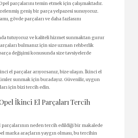
 Opel parçalarını temin etmek için çalışmaktadır.
ltrelenmiş geniş bir parça yelpazesi sunuyoruz.
samı, gövde parçaları ve daha fazlasını
a tutuyoruz ve kaliteli hizmet sunmaktan gurur
parçaları bulmanız için size uzman rehberlik
parça değişimi konusunda size tavsiyelerde
nci el parçalar arıyorsanız, bize ulaşın. İkinci el
ümler sunmak için buradayız. Güvenilir, uygun
ları için bizi tercih edin.
pel İkinci El Parçaları Tercih
l parçalarının neden tercih edildiği bir makalede
pel marka araçların yaygın olması, bu tercihin