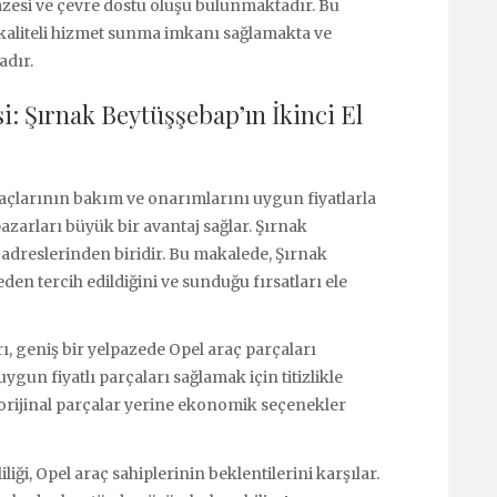
azesi ve çevre dostu oluşu bulunmaktadır. Bu
a kaliteli hizmet sunma imkanı sağlamakta ve
adır.
i: Şırnak Beytüşşebap’ın İkinci El
araçlarının bakım ve onarımlarını uygun fiyatlarla
pazarları büyük bir avantaj sağlar. Şırnak
adreslerinden biridir. Bu makalede, Şırnak
den tercih edildiğini ve sunduğu fırsatları ele
ı, geniş bir yelpazede Opel araç parçaları
uygun fiyatlı parçaları sağlamak için titizlikle
 orijinal parçalar yerine ekonomik seçenekler
liği, Opel araç sahiplerinin beklentilerini karşılar.