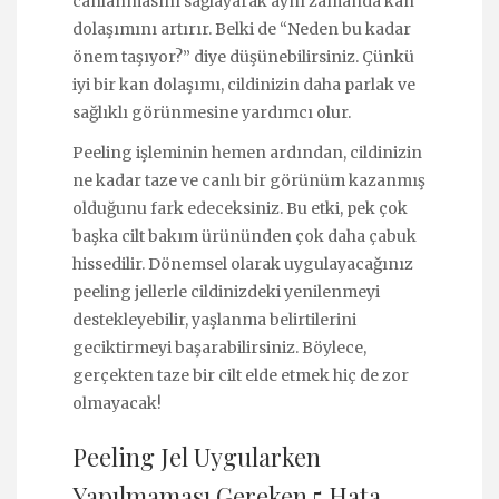
canlanmasını sağlayarak aynı zamanda kan
dolaşımını artırır. Belki de “Neden bu kadar
önem taşıyor?” diye düşünebilirsiniz. Çünkü
iyi bir kan dolaşımı, cildinizin daha parlak ve
sağlıklı görünmesine yardımcı olur.
Peeling işleminin hemen ardından, cildinizin
ne kadar taze ve canlı bir görünüm kazanmış
olduğunu fark edeceksiniz. Bu etki, pek çok
başka cilt bakım ürününden çok daha çabuk
hissedilir. Dönemsel olarak uygulayacağınız
peeling jellerle cildinizdeki yenilenmeyi
destekleyebilir, yaşlanma belirtilerini
geciktirmeyi başarabilirsiniz. Böylece,
gerçekten taze bir cilt elde etmek hiç de zor
olmayacak!
Peeling Jel Uygularken
Yapılmaması Gereken 5 Hata