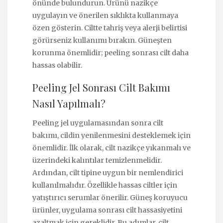
önünde bulundurun. Ürünü nazikçe
uygulayın ve önerilen sıklıkta kullanmaya
özen gösterin. Ciltte tahriş veya alerji belirtisi
görürseniz kullanımı bırakın. Güneşten
korunma önemlidir; peeling sonrası cilt daha
hassas olabilir.
Peeling Jel Sonrası Cilt Bakımı
Nasıl Yapılmalı?
Peeling jel uygulamasından sonra cilt
bakımı, cildin yenilenmesini desteklemek için
önemlidir. İlk olarak, cilt nazikçe yıkanmalı ve
üzerindeki kalıntılar temizlenmelidir.
Ardından, cilt tipine uygun bir nemlendirici
kullanılmalıdır. Özellikle hassas ciltler için
yatıştırıcı serumlar önerilir. Güneş koruyucu
ürünler, uygulama sonrası cilt hassasiyetini
azaltmak için gereklidir. Bu adımlar, cilt