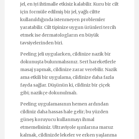
jel, en iyi ihtimalle etkisiz kalabilir. Kuru bir cilt
için formüle edilmiş bir jel, yağlı ciltte
kullanıldığında istenmeyen problemler
yaratabilir. Cilt tipinize uygun ürünleri tercih
etmek ise dermatologların en büyük
tavsiyelerinden biri.
Peeling jeli uygularken, cildinize nazik bir
dokunuşta bulunmalısınız. Sert hareketlerle
masaj yapmak, cildinize zarar verebilir. Nazik
ama etkili bir uygulama, cildinize daha fazla
fayda sağlar. Düşünün ki, cildiniz bir çiçek
gibi; nazikçe dokunulmalı.
Peeling uygulamasının hemen ardından
cildiniz daha hassas hale gelir; bu yüzden
güneş koruyucu kullanmayı ihmal
etmemelisiniz. Ultraviyole ışınlarına maruz
kalmak, cildinizde lekeler ve erken yaşlanma