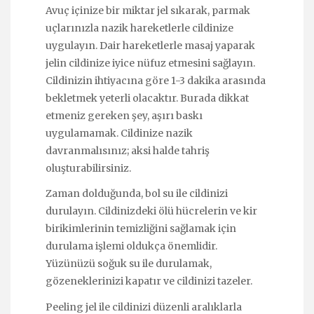
Avuç içinize bir miktar jel sıkarak, parmak
uçlarınızla nazik hareketlerle cildinize
uygulayın. Dair hareketlerle masaj yaparak
jelin cildinize iyice nüfuz etmesini sağlayın.
Cildinizin ihtiyacına göre 1-3 dakika arasında
bekletmek yeterli olacaktır. Burada dikkat
etmeniz gereken şey, aşırı baskı
uygulamamak. Cildinize nazik
davranmalısınız; aksi halde tahriş
oluşturabilirsiniz.
Zaman dolduğunda, bol su ile cildinizi
durulayın. Cildinizdeki ölü hücrelerin ve kir
birikimlerinin temizliğini sağlamak için
durulama işlemi oldukça önemlidir.
Yüzünüzü soğuk su ile durulamak,
gözeneklerinizi kapatır ve cildinizi tazeler.
Peeling jel ile cildinizi düzenli aralıklarla