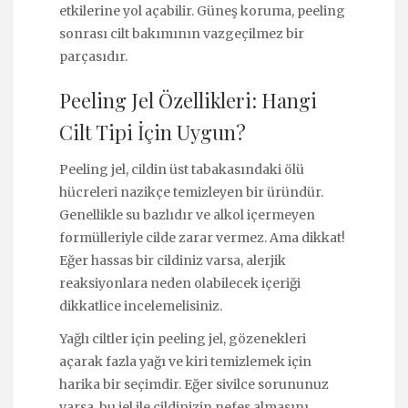
etkilerine yol açabilir. Güneş koruma, peeling
sonrası cilt bakımının vazgeçilmez bir
parçasıdır.
Peeling Jel Özellikleri: Hangi
Cilt Tipi İçin Uygun?
Peeling jel, cildin üst tabakasındaki ölü
hücreleri nazikçe temizleyen bir üründür.
Genellikle su bazlıdır ve alkol içermeyen
formülleriyle cilde zarar vermez. Ama dikkat!
Eğer hassas bir cildiniz varsa, alerjik
reaksiyonlara neden olabilecek içeriği
dikkatlice incelemelisiniz.
Yağlı ciltler için peeling jel, gözenekleri
açarak fazla yağı ve kiri temizlemek için
harika bir seçimdir. Eğer sivilce sorununuz
varsa, bu jel ile cildinizin nefes almasını