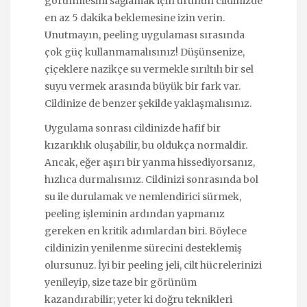
görünmesini sağlamak için ürünün cildinizde
en az 5 dakika beklemesine izin verin.
Unutmayın, peeling uygulaması sırasında
çok güç kullanmamalısınız! Düşünsenize,
çiçeklere nazikçe su vermekle sırıltılı bir sel
suyu vermek arasında büyük bir fark var.
Cildinize de benzer şekilde yaklaşmalısınız.
Uygulama sonrası cildinizde hafif bir
kızarıklık oluşabilir, bu oldukça normaldir.
Ancak, eğer aşırı bir yanma hissediyorsanız,
hızlıca durmalısınız. Cildinizi sonrasında bol
su ile durulamak ve nemlendirici sürmek,
peeling işleminin ardından yapmanız
gereken en kritik adımlardan biri. Böylece
cildinizin yenilenme sürecini desteklemiş
olursunuz. İyi bir peeling jeli, cilt hücrelerinizi
yenileyip, size taze bir görünüm
kazandırabilir; yeter ki doğru teknikleri