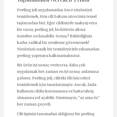
Peeling jeli uygulamadan önce yüzünüzü
temizlemek, tüm cilt bakımı sürecinin temel
taşlarından biri. Eğer cildinizde makyaj veya
kir varsa, peeling jel, bu kirlerin altına
inmekte zorlanabilir. Sonuç? Beklediğiniz
kadar radikal bir yenileme görememek!
Yüzünüzü nazik bir temizleyiciyle yıkamadan
peeling yapmaya kalkmamalısınız.
Bir ürün iyi sonuç veriyorsa, daha çok
uygulamak her zaman en iyi sonuç anlamına
gelmez. Peeling jeli, ciltteki ölü hücreleri
temizlemek için tasarlanmıştır. Ancak, fazla
kullanım cildin kurumasına ve hatta tahriş
olmasına yol açabilir. Unutmayın, “az ama öz”
her zaman geçerli.
Cilt tipinizi tanımadan aldığınız bir peeling