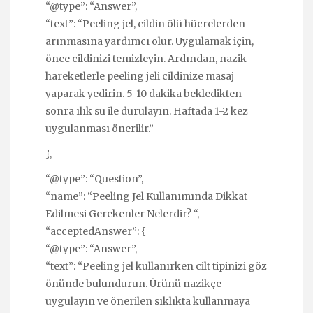
“@type”: “Answer”,
“text”: “Peeling jel, cildin ölü hücrelerden
arınmasına yardımcı olur. Uygulamak için,
önce cildinizi temizleyin. Ardından, nazik
hareketlerle peeling jeli cildinize masaj
yaparak yedirin. 5-10 dakika bekledikten
sonra ılık su ile durulayın. Haftada 1-2 kez
uygulanması önerilir.”
},
“@type”: “Question”,
“name”: “Peeling Jel Kullanımında Dikkat
Edilmesi Gerekenler Nelerdir? “,
“acceptedAnswer”: {
“@type”: “Answer”,
“text”: “Peeling jel kullanırken cilt tipinizi göz
önünde bulundurun. Ürünü nazikçe
uygulayın ve önerilen sıklıkta kullanmaya