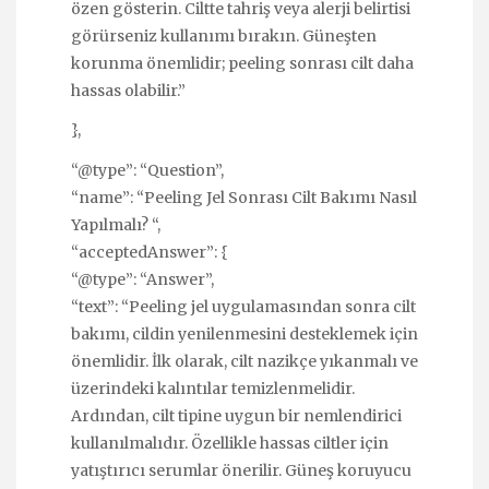
özen gösterin. Ciltte tahriş veya alerji belirtisi
görürseniz kullanımı bırakın. Güneşten
korunma önemlidir; peeling sonrası cilt daha
hassas olabilir.”
},
“@type”: “Question”,
“name”: “Peeling Jel Sonrası Cilt Bakımı Nasıl
Yapılmalı? “,
“acceptedAnswer”: {
“@type”: “Answer”,
“text”: “Peeling jel uygulamasından sonra cilt
bakımı, cildin yenilenmesini desteklemek için
önemlidir. İlk olarak, cilt nazikçe yıkanmalı ve
üzerindeki kalıntılar temizlenmelidir.
Ardından, cilt tipine uygun bir nemlendirici
kullanılmalıdır. Özellikle hassas ciltler için
yatıştırıcı serumlar önerilir. Güneş koruyucu