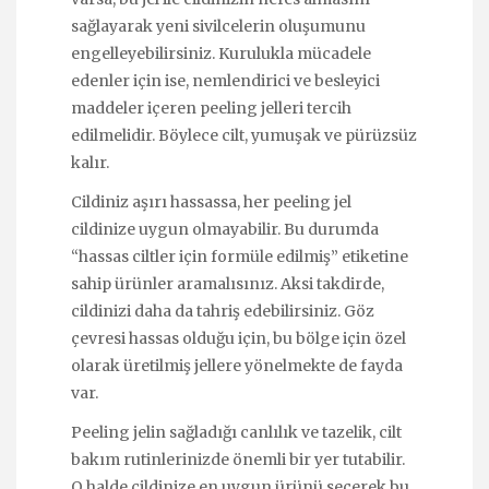
sağlayarak yeni sivilcelerin oluşumunu
engelleyebilirsiniz. Kurulukla mücadele
edenler için ise, nemlendirici ve besleyici
maddeler içeren peeling jelleri tercih
edilmelidir. Böylece cilt, yumuşak ve pürüzsüz
kalır.
Cildiniz aşırı hassassa, her peeling jel
cildinize uygun olmayabilir. Bu durumda
“hassas ciltler için formüle edilmiş” etiketine
sahip ürünler aramalısınız. Aksi takdirde,
cildinizi daha da tahriş edebilirsiniz. Göz
çevresi hassas olduğu için, bu bölge için özel
olarak üretilmiş jellere yönelmekte de fayda
var.
Peeling jelin sağladığı canlılık ve tazelik, cilt
bakım rutinlerinizde önemli bir yer tutabilir.
O halde cildinize en uygun ürünü seçerek bu