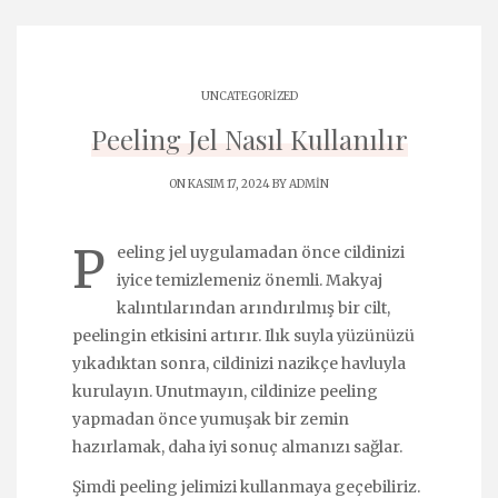
UNCATEGORIZED
Peeling Jel Nasıl Kullanılır
ON KASIM 17, 2024 BY
ADMIN
P
eeling jel uygulamadan önce cildinizi
iyice temizlemeniz önemli. Makyaj
kalıntılarından arındırılmış bir cilt,
peelingin etkisini artırır. Ilık suyla yüzünüzü
yıkadıktan sonra, cildinizi nazikçe havluyla
kurulayın. Unutmayın, cildinize peeling
yapmadan önce yumuşak bir zemin
hazırlamak, daha iyi sonuç almanızı sağlar.
Şimdi peeling jelimizi kullanmaya geçebiliriz.