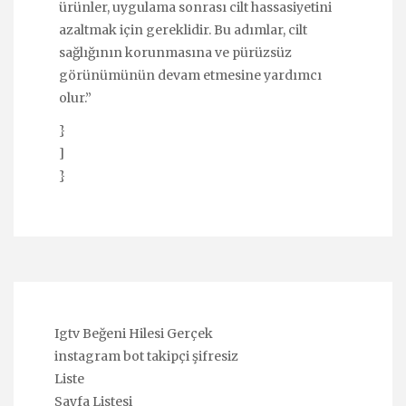
ürünler, uygulama sonrası cilt hassasiyetini
azaltmak için gereklidir. Bu adımlar, cilt
sağlığının korunmasına ve pürüzsüz
görünümünün devam etmesine yardımcı
olur.”
}
]
}
Igtv Beğeni Hilesi Gerçek
instagram bot takipçi şifresiz
Liste
Sayfa Listesi