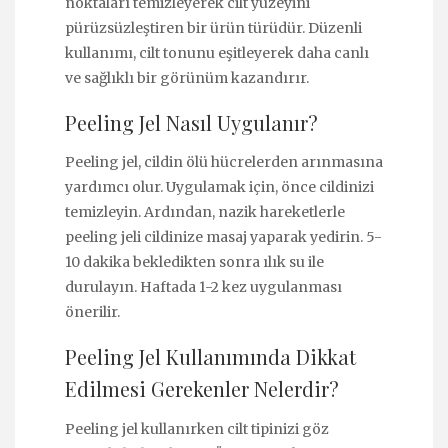
noktaları temizleyerek cilt yüzeyini
pürüzsüzleştiren bir ürün türüdür. Düzenli
kullanımı, cilt tonunu eşitleyerek daha canlı
ve sağlıklı bir görünüm kazandırır.
Peeling Jel Nasıl Uygulanır?
Peeling jel, cildin ölü hücrelerden arınmasına
yardımcı olur. Uygulamak için, önce cildinizi
temizleyin. Ardından, nazik hareketlerle
peeling jeli cildinize masaj yaparak yedirin. 5-
10 dakika bekledikten sonra ılık su ile
durulayın. Haftada 1-2 kez uygulanması
önerilir.
Peeling Jel Kullanımında Dikkat
Edilmesi Gerekenler Nelerdir?
Peeling jel kullanırken cilt tipinizi göz