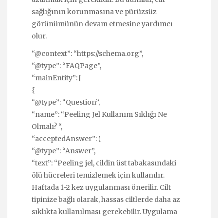
sağlığının korunmasına ve pürüzsüz
görünümünün devam etmesine yardımcı
olur.
“@context”: “https://schema.org”,
“@type”: “FAQPage”,
“mainEntity”: [
{
“@type”: “Question”,
“name”: “Peeling Jel Kullanım Sıklığı Ne
Olmalı? “,
“acceptedAnswer”: {
“@type”: “Answer”,
“text”: “Peeling jel, cildin üst tabakasındaki
ölü hücreleri temizlemek için kullanılır.
Haftada 1-2 kez uygulanması önerilir. Cilt
tipinize bağlı olarak, hassas ciltlerde daha az
sıklıkta kullanılması gerekebilir. Uygulama