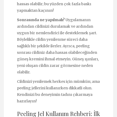
hassas olabilir; bu yüzden çok fazla baskı
yapmaktan kaçının!
Sonrasında ne yapılmalı?
Uygulamanın
ardından cildinizi durulamak ve ardından
uygun bir nemlendirici ile desteklemek şart.
Böylelikle cildin yenilenme süreci daha
sağlıklı bir şekilde ilerler. Ayrıca, peeling
sonrası cildiniz daha hassas olabileceğinden
güneş kremini ihmal etmeyin. Güneş ışınları,
yeni oluşan cildin zarar görmesine neden
olabilir.
Cildinizi yenilemek herkes için mümkün; ama
peeling jellerini kullanırken dikkatli olun.
Kendinizi bu deneyimin tadını çıkarmaya
hazırlayın!
Peeling Jel Kullanım Rehberi: İlk