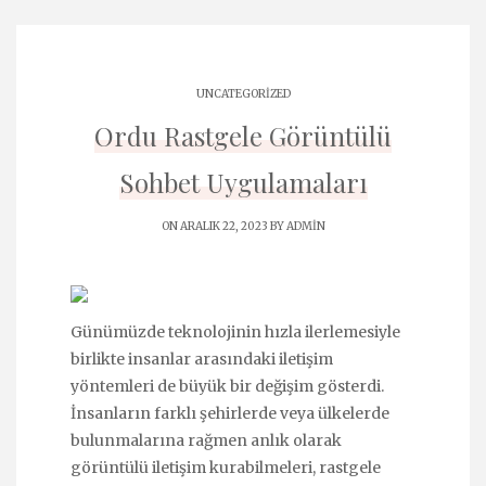
UNCATEGORIZED
Ordu Rastgele Görüntülü
Sohbet Uygulamaları
ON ARALIK 22, 2023 BY
ADMIN
Günümüzde teknolojinin hızla ilerlemesiyle
birlikte insanlar arasındaki iletişim
yöntemleri de büyük bir değişim gösterdi.
İnsanların farklı şehirlerde veya ülkelerde
bulunmalarına rağmen anlık olarak
görüntülü iletişim kurabilmeleri, rastgele