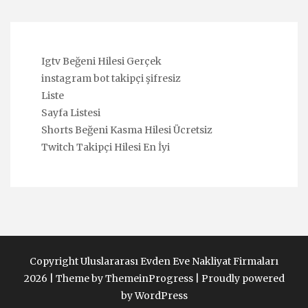
Igtv Beğeni Hilesi Gerçek
instagram bot takipçi şifresiz
Liste
Sayfa Listesi
Shorts Beğeni Kasma Hilesi Ücretsiz
Twitch Takipçi Hilesi En İyi
Copyright Uluslararası Evden Eve Nakliyat Firmaları
2026 |
Theme by ThemeinProgress
|
Proudly powered
by WordPress