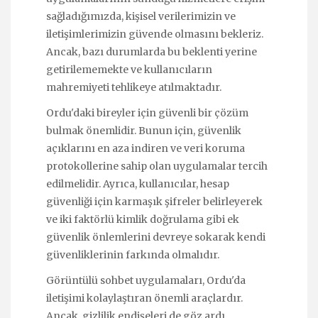
sağladığımızda, kişisel verilerimizin ve
iletişimlerimizin güvende olmasını bekleriz.
Ancak, bazı durumlarda bu beklenti yerine
getirilememekte ve kullanıcıların
mahremiyeti tehlikeye atılmaktadır.
Ordu'daki bireyler için güvenli bir çözüm
bulmak önemlidir. Bunun için, güvenlik
açıklarını en aza indiren ve veri koruma
protokollerine sahip olan uygulamalar tercih
edilmelidir. Ayrıca, kullanıcılar, hesap
güvenliği için karmaşık şifreler belirleyerek
ve iki faktörlü kimlik doğrulama gibi ek
güvenlik önlemlerini devreye sokarak kendi
güvenliklerinin farkında olmalıdır.
Görüntülü sohbet uygulamaları, Ordu'da
iletişimi kolaylaştıran önemli araçlardır.
Ancak, gizlilik endişeleri de göz ardı