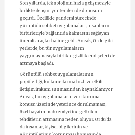
Son yıllarda, teknolojinin hızla gelişmesiyle
birlikte iletişim yöntemleri de dönüşüm
geçirdi. Özellikle pandemi sürecinde
görüntülü sohbet uygulamaları, insanların
birbirleriyle bağlantıda kalmasını sağlayan
önemli araçlar haline geldi. Ancak, Ordu gibi
yerlerde, bu tür uygulamaların
yaygınlaşmasıyla birlikte gizlilik endişeleri de
artmaya başladı.
Görüntülü sohbet uygulamalarının
popülerliği, kullanıcılarına hızlı ve etkili
iletişim imkanı sunmasından kaynaklanıyor.
Ancak, bu uygulamaların veri koruma
konusu üzerinde yeterince durulmaması,
özel hayatın mahremiyetine getirilen
tehditlerin artmasına neden oluyor. Ordu'da
da insanlar, kişisel bilgilerinin ve
görüntülerinin korunması konusunda