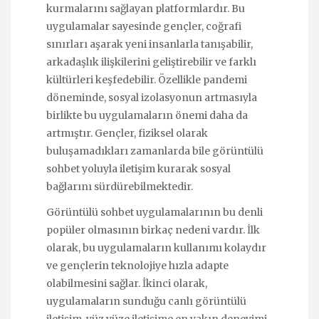
kurmalarını sağlayan platformlardır. Bu
uygulamalar sayesinde gençler, coğrafi
sınırları aşarak yeni insanlarla tanışabilir,
arkadaşlık ilişkilerini geliştirebilir ve farklı
kültürleri keşfedebilir. Özellikle pandemi
döneminde, sosyal izolasyonun artmasıyla
birlikte bu uygulamaların önemi daha da
artmıştır. Gençler, fiziksel olarak
buluşamadıkları zamanlarda bile görüntülü
sohbet yoluyla iletişim kurarak sosyal
bağlarını sürdürebilmektedir.
Görüntülü sohbet uygulamalarının bu denli
popüler olmasının birkaç nedeni vardır. İlk
olarak, bu uygulamaların kullanımı kolaydır
ve gençlerin teknolojiye hızla adapte
olabilmesini sağlar. İkinci olarak,
uygulamaların sunduğu canlı görüntülü
iletişim, yüz yüze iletişime en yakın deneyimi