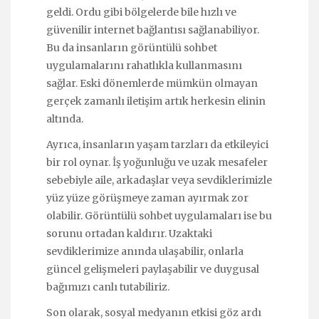
geldi. Ordu gibi bölgelerde bile hızlı ve
güvenilir internet bağlantısı sağlanabiliyor.
Bu da insanların görüntülü sohbet
uygulamalarını rahatlıkla kullanmasını
sağlar. Eski dönemlerde mümkün olmayan
gerçek zamanlı iletişim artık herkesin elinin
altında.
Ayrıca, insanların yaşam tarzları da etkileyici
bir rol oynar. İş yoğunluğu ve uzak mesafeler
sebebiyle aile, arkadaşlar veya sevdiklerimizle
yüz yüze görüşmeye zaman ayırmak zor
olabilir. Görüntülü sohbet uygulamaları ise bu
sorunu ortadan kaldırır. Uzaktaki
sevdiklerimize anında ulaşabilir, onlarla
güncel gelişmeleri paylaşabilir ve duygusal
bağımızı canlı tutabiliriz.
Son olarak, sosyal medyanın etkisi göz ardı