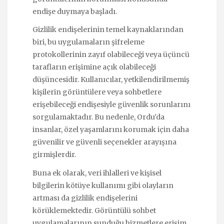
endişe duymaya başladı.
Gizlilik endişelerinin temel kaynaklarından
biri, bu uygulamaların şifreleme
protokollerinin zayıf olabileceği veya üçüncü
tarafların erişimine açık olabileceği
düşüncesidir. Kullanıcılar, yetkilendirilmemiş
kişilerin görüntülere veya sohbetlere
erişebileceği endişesiyle güvenlik sorunlarını
sorgulamaktadır. Bu nedenle, Ordu'da
insanlar, özel yaşamlarını korumak için daha
güvenilir ve güvenli seçenekler arayışına
girmişlerdir.
Buna ek olarak, veri ihlalleri ve kişisel
bilgilerin kötüye kullanımı gibi olayların
artması da gizlilik endişelerini
körüklemektedir. Görüntülü sohbet
uygulamalarının sunduğu hizmetlere erişim