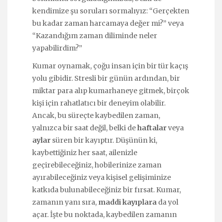
kendimize şu soruları sormalıyız: “Gerçekten
bu kadar zaman harcamaya değer mi?” veya
“Kazandığım zaman diliminde neler
yapabilirdim?”
Kumar oynamak, çoğu insan için bir tür kaçış
yolu gibidir. Stresli bir günün ardından, bir
miktar para alıp kumarhaneye gitmek, birçok
kişi için rahatlatıcı bir deneyim olabilir.
Ancak, bu süreçte kaybedilen zaman,
yalnızca bir saat değil, belki de
haftalar
veya
aylar
süren bir kayıptır. Düşünün ki,
kaybettiğiniz her saat, ailenizle
geçirebileceğiniz, hobilerinize zaman
ayırabileceğiniz veya kişisel gelişiminize
katkıda bulunabileceğiniz bir fırsat. Kumar,
zamanın yanı sıra,
maddi kayıplara
da yol
açar. İşte bu noktada, kaybedilen zamanın