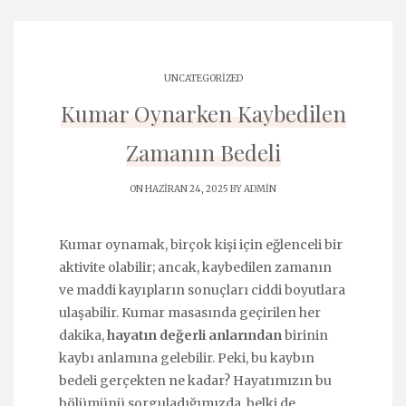
UNCATEGORIZED
Kumar Oynarken Kaybedilen
Zamanın Bedeli
ON HAZIRAN 24, 2025 BY
ADMIN
Kumar oynamak, birçok kişi için eğlenceli bir
aktivite olabilir; ancak, kaybedilen zamanın
ve maddi kayıpların sonuçları ciddi boyutlara
ulaşabilir. Kumar masasında geçirilen her
dakika,
hayatın değerli anlarından
birinin
kaybı anlamına gelebilir. Peki, bu kaybın
bedeli gerçekten ne kadar? Hayatımızın bu
bölümünü sorguladığımızda, belki de