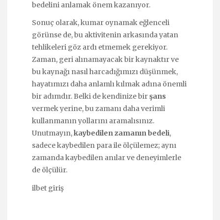
bedelini anlamak önem kazanıyor.
Sonuç olarak, kumar oynamak eğlenceli
görünse de, bu aktivitenin arkasında yatan
tehlikeleri göz ardı etmemek gerekiyor.
Zaman, geri alınamayacak bir kaynaktır ve
bu kaynağı nasıl harcadığımızı düşünmek,
hayatımızı daha anlamlı kılmak adına önemli
bir adımdır. Belki de kendinize bir
şans
vermek yerine, bu zamanı daha verimli
kullanmanın yollarını aramalısınız.
Unutmayın,
kaybedilen zamanın bedeli
,
sadece kaybedilen para ile ölçülemez; aynı
zamanda kaybedilen anılar ve deneyimlerle
de ölçülür.
ilbet giriş