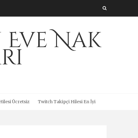
 Eve Nak
rı
ilesi Ücretsiz
Twitch Takipçi Hilesi En İyi