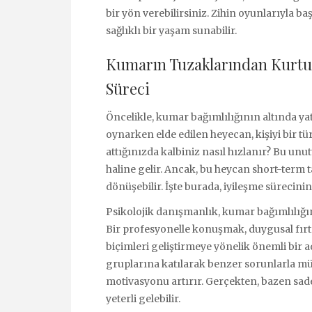
bir yön verebilirsiniz. Zihin oyunlarıyla b
sağlıklı bir yaşam sunabilir.
Kumarın Tuzaklarından Kurtulm
Süreci
Öncelikle, kumar bağımlılığının altında ya
oynarken elde edilen heyecan, kişiyi bir tü
attığınızda kalbiniz nasıl hızlanır? Bu unut
haline gelir. Ancak, bu heycan short-term 
dönüşebilir. İşte burada, iyileşme sürecini
Psikolojik danışmanlık, kumar bağımlılığı
Bir profesyonelle konuşmak, duygusal fırt
biçimleri geliştirmeye yönelik önemli bir ad
gruplarına katılarak benzer sorunlarla mü
motivasyonu artırır. Gerçekten, bazen sad
yeterli gelebilir.