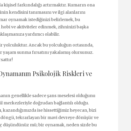
da kişisel farkındalığı artırmaktır. Kumarın ona
nin kendisini tanımasını ve ilgi alanlarını
ar oynamak istediğinizi belirlemek, bu
 hobi ve aktiviteler edinmek, zihninizi başka
klaşmanıza yardımcı olabilir.
r yolculuktur. Ancak bu yolculuğun ortasında,
bir yaşam sunma fırsatını yakalamış olursunuz.
sattır!
ynamanın Psikolojik Riskleri ve
nın genellikle sadece şans meselesi olduğunu
ül merkezleriyle doğrudan bağlantılı olduğu.
, kazandığımızda ise hissettiğimiz heyecan, bizi
 döngü, tekrarlayan bir mavi devreye dönüşür ve
hiç düşündünüz mü; bir oynamak, neden sizde bu