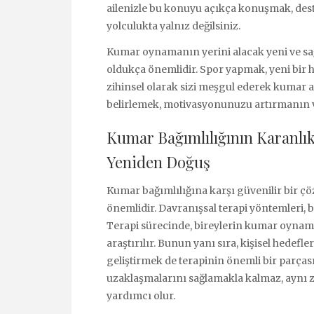
ailenizle bu konuyu açıkça konuşmak, dest
yolculukta yalnız değilsiniz.
Kumar oynamanın yerini alacak yeni ve sağ
oldukça önemlidir. Spor yapmak, yeni bir 
zihinsel olarak sizi meşgul ederek kumar a
belirlemek, motivasyonunuzu artırmanın ve
Kumar Bağımlılığının Karanlık
Yeniden Doğuş
Kumar bağımlılığına karşı güvenilir bir ç
önemlidir. Davranışsal terapi yöntemleri, b
Terapi sürecinde, bireylerin kumar oynama
araştırılır. Bunun yanı sıra, kişisel hedefle
geliştirmek de terapinin önemli bir parça
uzaklaşmalarını sağlamakla kalmaz, aynı
yardımcı olur.