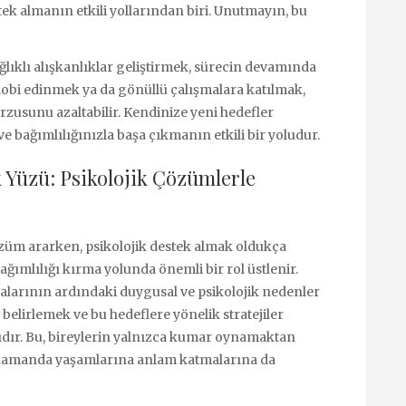
ek almanın etkili yollarından biri. Unutmayın, bu
lıklı alışkanlıklar geliştirmek, sürecin devamında
hobi edinmek ya da gönüllü çalışmalara katılmak,
rzusunu azaltabilir. Kendinize yeni hedefler
 bağımlılığınızla başa çıkmanın etkili bir yoludur.
 Yüzü: Psikolojik Çözümlerle
özüm ararken, psikolojik destek almak oldukça
ağımlılığı kırma yolunda önemli bir rol üstlenir.
larının ardındaki duygusal ve psikolojik nedenler
r belirlemek ve bu hedeflere yönelik stratejiler
sıdır. Bu, bireylerin yalnızca kumar oynamaktan
 zamanda yaşamlarına anlam katmalarına da