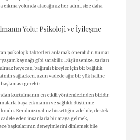
aşa çıkma yolunda atacağınız her adım, size daha
anın Yolu: Psikoloji ve İyileşme
tan psikolojik faktörleri anlamak önemlidir. Kumar
r yaşam kaynağı gibi sarabilir. Düşünsenize, zarları
ulmaz heyecan, bağımlı bireyler için bir bağlılık
tatmin sağlarken, uzun vadede ağır bir yük haline
n başlaması gerekir.
ndan kurtulmanın en etkili yöntemlerinden biridir.
ınalarla başa çıkmanın ve sağlıklı düşünme
ımdır. Kendinizi yalnız hissettiğinizde bile, destek
cadele eden insanlarla bir araya gelmek,
ece başkalarının deneyimlerini dinlemek bile