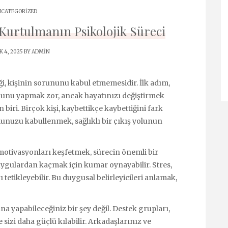
CATEGORIZED
urtulmanın Psikolojik Süreci
 4, 2025 BY
ADMIN
i, kişinin sorununu kabul etmemesidir. İlk adım,
 Bunu yapmak zor, ancak hayatınızı değiştirmek
biri. Birçok kişi, kaybettikçe kaybettiğini fark
munuzu kabullenmek, sağlıklı bir çıkış yolunun
tivasyonları keşfetmek, sürecin önemli bir
uygulardan kaçmak için kumar oynayabilir. Stres,
ı tetikleyebilir. Bu duygusal belirleyicileri anlamak,
 yapabileceğiniz bir şey değil. Destek grupları,
 sizi daha güçlü kılabilir. Arkadaşlarınız ve