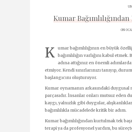
UN
Kumar Bağımlılığından K
ON OCAK
K
umar bağımlılığının en büyük özelliğ
bağımlılığın varlığını kabul etmek.
adına attığınız en önemli adımlardan 
etmiyor. Kendi sınırlarınızı tanıyıp, duru
başlangıcını oluşturuyor.
Kumar oynamanın arkasındaki duygusal mo
parçasıdır. İnsanlar onları mutsuz eden d
kaygı, yalnızlık gibi duygular, alışkanlıklar
bağımlılıkla mücadelede kritik bir adım.
Kumar bağımlılığından kurtulmak tek başına
terapi ya da profesyonel yardım, bu süreçte