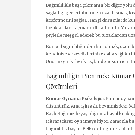
Bağımlılıkla başa çıkmanın bir diğer yolu 
sağladığı geçici tatminden uzaklaşmak, kişi
keşfetmesini sağlar. Hangi durumlarda kum
tuzaklardan kaçmanın ilk adımıdır. Yararlı
şeylerle meşgul ederek bu tuzaklardan uza
Kumar bağımlılığından kurtulmak, uzun bi
kendinize ve sevdiklerinize daha sağlıklı 
Unutmayın ki her kriz, bir dönüşüm için fır
Bağımlılığını Yenmek: Kumar O
Çözümleri
Kumar Oynama Psikolojisi
: Kumar oynama
düşünürüz. Ama işin aslı, beynimizdeki öd
Kaybettiğimizde yaşadığımız hayal kırıklığı
tekrar tekrar oynamaya itiyor. Zamanla bu
bağımlılık başlar. Belki de bugüne kadar 