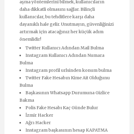
aşma yöntemlerini bilmek, kullanıcıların
daha dikkatli olmasını sağlar. Bilinçli
kullanıcılar, bu tehditlere karşı daha
dayanıklı hale gelir. Unutmayın, güvenliğinizi
artırmak için atacağınız her küçük adım
önemlidir!
Twitter Kullanıcı Adından Mail Bulma
Instagram Kullanıcı Adından Numara
Bulma
Instagram profil urlsinden konum bulma
Twitter Fake Hesabın Kime Ait Olduğunu
Bulma
Başkasının Whatsapp Durumuna Gizlice
Bakma
Polis Fake Hesabı Kaç Günde Bulur
İzmir Hacker
Ağrı Hacker
Instagram başkasının hesap KAPATMA