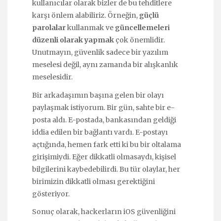
kullanıcılar olarak bizler de bu tehditlere
karşı önlem alabiliriz. Örneğin,
güçlü
parolalar
kullanmak ve
güncellemeleri
düzenli olarak yapmak
çok önemlidir.
Unutmayın, güvenlik sadece bir yazılım
meselesi değil, aynı zamanda bir alışkanlık
meselesidir.
Bir arkadaşımın başına gelen bir olayı
paylaşmak istiyorum. Bir gün, sahte bir e-
posta aldı. E-postada, bankasından geldiği
iddia edilen bir bağlantı vardı. E-postayı
açtığında, hemen fark etti ki bu bir oltalama
girişimiydi. Eğer dikkatli olmasaydı, kişisel
bilgilerini kaybedebilirdi. Bu tür olaylar, her
birimizin dikkatli olması gerektiğini
gösteriyor.
Sonuç olarak, hackerların iOS güvenliğini