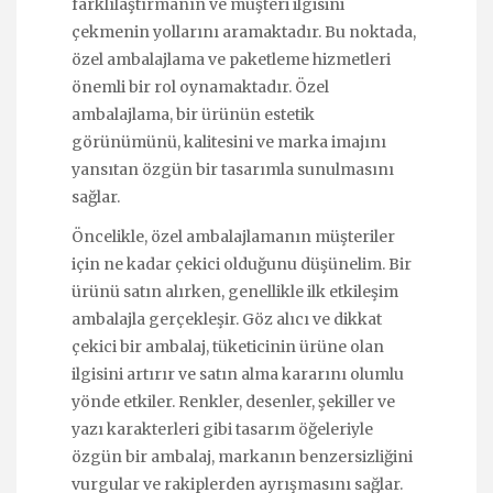
farklılaştırmanın ve müşteri ilgisini
çekmenin yollarını aramaktadır. Bu noktada,
özel ambalajlama ve paketleme hizmetleri
önemli bir rol oynamaktadır. Özel
ambalajlama, bir ürünün estetik
görünümünü, kalitesini ve marka imajını
yansıtan özgün bir tasarımla sunulmasını
sağlar.
Öncelikle, özel ambalajlamanın müşteriler
için ne kadar çekici olduğunu düşünelim. Bir
ürünü satın alırken, genellikle ilk etkileşim
ambalajla gerçekleşir. Göz alıcı ve dikkat
çekici bir ambalaj, tüketicinin ürüne olan
ilgisini artırır ve satın alma kararını olumlu
yönde etkiler. Renkler, desenler, şekiller ve
yazı karakterleri gibi tasarım öğeleriyle
özgün bir ambalaj, markanın benzersizliğini
vurgular ve rakiplerden ayrışmasını sağlar.