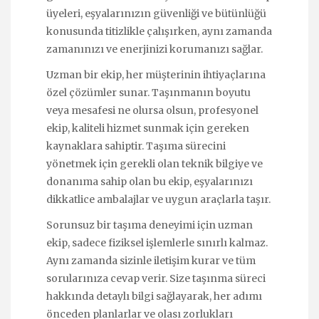
üyeleri, eşyalarınızın güvenliği ve bütünlüğü
konusunda titizlikle çalışırken, aynı zamanda
zamanınızı ve enerjinizi korumanızı sağlar.
Uzman bir ekip, her müşterinin ihtiyaçlarına
özel çözümler sunar. Taşınmanın boyutu
veya mesafesi ne olursa olsun, profesyonel
ekip, kaliteli hizmet sunmak için gereken
kaynaklara sahiptir. Taşıma sürecini
yönetmek için gerekli olan teknik bilgiye ve
donanıma sahip olan bu ekip, eşyalarınızı
dikkatlice ambalajlar ve uygun araçlarla taşır.
Sorunsuz bir taşıma deneyimi için uzman
ekip, sadece fiziksel işlemlerle sınırlı kalmaz.
Aynı zamanda sizinle iletişim kurar ve tüm
sorularınıza cevap verir. Size taşınma süreci
hakkında detaylı bilgi sağlayarak, her adımı
önceden planlarlar ve olası zorlukları