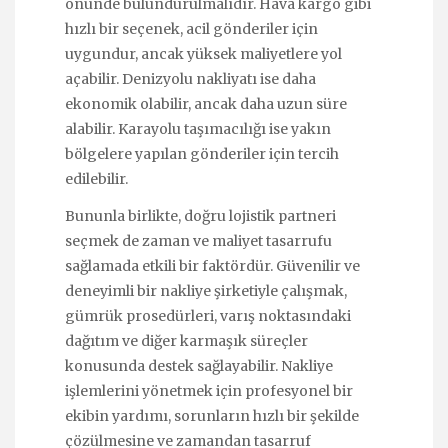
önünde bulundurulmalıdır. Hava kargo gibi
hızlı bir seçenek, acil gönderiler için
uygundur, ancak yüksek maliyetlere yol
açabilir. Denizyolu nakliyatı ise daha
ekonomik olabilir, ancak daha uzun süre
alabilir. Karayolu taşımacılığı ise yakın
bölgelere yapılan gönderiler için tercih
edilebilir.
Bununla birlikte, doğru lojistik partneri
seçmek de zaman ve maliyet tasarrufu
sağlamada etkili bir faktördür. Güvenilir ve
deneyimli bir nakliye şirketiyle çalışmak,
gümrük prosedürleri, varış noktasındaki
dağıtım ve diğer karmaşık süreçler
konusunda destek sağlayabilir. Nakliye
işlemlerini yönetmek için profesyonel bir
ekibin yardımı, sorunların hızlı bir şekilde
çözülmesine ve zamandan tasarruf