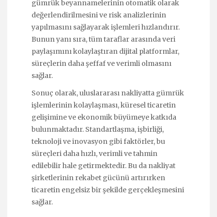
gümrük beyannamelerinin otomatik olarak
değerlendirilmesini ve risk analizlerinin
yapılmasını sağlayarak işlemleri hızlandırır.
Bunun yanı sıra, tüm taraflar arasında veri
paylaşımını kolaylaştıran dijital platformlar,
süreçlerin daha şeffaf ve verimli olmasını
sağlar.
Sonuç olarak, uluslararası nakliyatta gümrük
işlemlerinin kolaylaşması, küresel ticaretin
gelişimine ve ekonomik büyümeye katkıda
bulunmaktadır. Standartlaşma, işbirliği,
teknoloji ve inovasyon gibi faktörler, bu
süreçleri daha hızlı, verimli ve tahmin
edilebilir hale getirmektedir. Bu da nakliyat
şirketlerinin rekabet gücünü artırırken
ticaretin engelsiz bir şekilde gerçekleşmesini
sağlar.