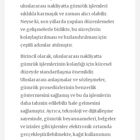
uluslararası nakliyatta gümrük işlemleri
sıklıkla karmaşık ve zaman alıcı olabilir.
Neyse ki, son yıllarda yapılan düzenlemeler
ve gelişmelerle birlikte, bu süreçlerin
kolaylaştırılması ve hızlandırılması için
çeşitli adımlar atılmıştır.
Birincil olarak, uluslararası nakliyatta
gümrük işlemlerinin kolaylığı için küresel
düzeyde standartlaşma önemlidir.
Uluslararası anlaşmalar ve sözleşmeler,
gümrük prosedürlerinin benzerlik
göstermesini sağlamış ve bu da işlemlerin
daha tahmin edilebilir hale gelmesini
sağlamıştır. Ayrıca, teknoloji ve dijitalleşme
sayesinde, gümrük beyannameleri, belgeler
ve izinler gibi işlemler elektronik ortamda
gerçekleştirilebilmekte, kağıt kullanımını