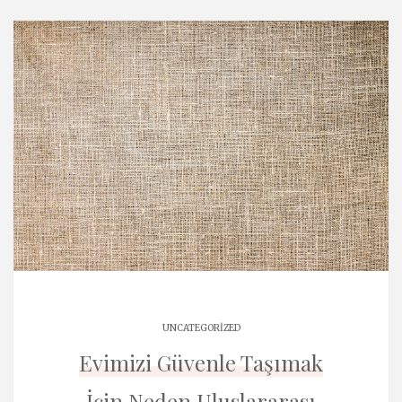
UNCATEGORIZED
Evimizi Güvenle Taşımak
İçin Neden Uluslararası