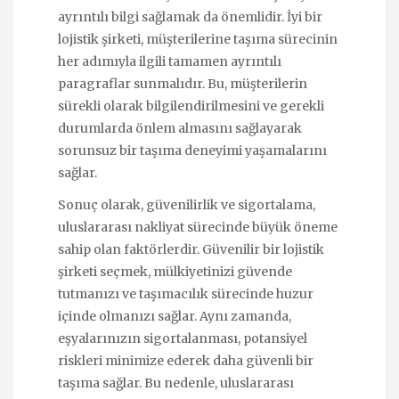
ayrıntılı bilgi sağlamak da önemlidir. İyi bir
lojistik şirketi, müşterilerine taşıma sürecinin
her adımıyla ilgili tamamen ayrıntılı
paragraflar sunmalıdır. Bu, müşterilerin
sürekli olarak bilgilendirilmesini ve gerekli
durumlarda önlem almasını sağlayarak
sorunsuz bir taşıma deneyimi yaşamalarını
sağlar.
Sonuç olarak, güvenilirlik ve sigortalama,
uluslararası nakliyat sürecinde büyük öneme
sahip olan faktörlerdir. Güvenilir bir lojistik
şirketi seçmek, mülkiyetinizi güvende
tutmanızı ve taşımacılık sürecinde huzur
içinde olmanızı sağlar. Aynı zamanda,
eşyalarınızın sigortalanması, potansiyel
riskleri minimize ederek daha güvenli bir
taşıma sağlar. Bu nedenle, uluslararası