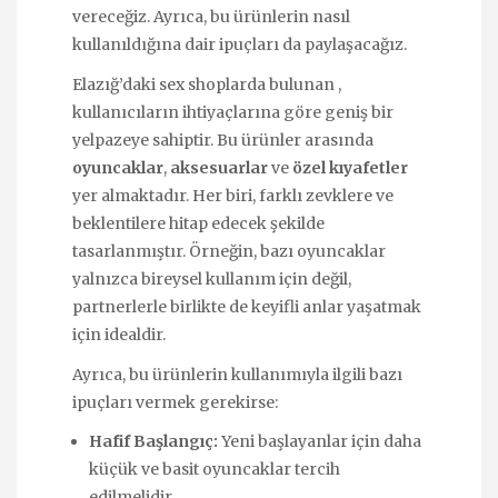
vereceğiz. Ayrıca, bu ürünlerin nasıl
kullanıldığına dair ipuçları da paylaşacağız.
Elazığ’daki sex shoplarda bulunan ,
kullanıcıların ihtiyaçlarına göre geniş bir
yelpazeye sahiptir. Bu ürünler arasında
oyuncaklar
,
aksesuarlar
ve
özel kıyafetler
yer almaktadır. Her biri, farklı zevklere ve
beklentilere hitap edecek şekilde
tasarlanmıştır. Örneğin, bazı oyuncaklar
yalnızca bireysel kullanım için değil,
partnerlerle birlikte de keyifli anlar yaşatmak
için idealdir.
Ayrıca, bu ürünlerin kullanımıyla ilgili bazı
ipuçları vermek gerekirse:
Hafif Başlangıç:
Yeni başlayanlar için daha
küçük ve basit oyuncaklar tercih
edilmelidir.