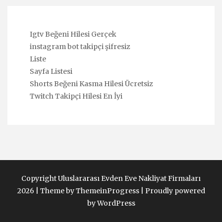
Igtv Beğeni Hilesi Gerçek
instagram bot takipçi şifresiz
Liste
Sayfa Listesi
Shorts Beğeni Kasma Hilesi Ücretsiz
Twitch Takipçi Hilesi En İyi
Copyright Uluslararası Evden Eve Nakliyat Firmaları
2026 |
Theme by ThemeinProgress
|
Proudly powered
by WordPress