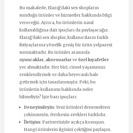
Bu makalede, Elazığ’daki sex shopların
sunduğu ürünler ve hizmetler hakkında bilgi
vereceğiz. Ayrıca, bu ürünlerin nasıl
kullanıldığına dair ipuçları da paylaşacağız.
Elazığ’daki sex shoplar, kullanıcıların farklı
ihtiyaçlarına yönelik geniş bir ürün yelpazesi
sunmaktadır. Bu ürünler arasında
oyuncaklar
,
aksesuarlar
ve
özel kıyafetler
yer almaktadır. Her biri, cinsel yaşamınızı
renklendirmek ve daha heyecanlı hale
getirmek için tasarlanmıştır. Peki, bu
ürünlerin kullanımı hakkında neler
bilmeliyiz? İşte bazı ipuçları:
Deneyimleyin:
Yeni ürünleri denemekten
çekinmeyin. Herkesin zevkleri farklıdır.
İletişim:
Partnerinizle açıkça konuşun.
Hangi ürünlerin ilginizi çektiğini paylaşın.