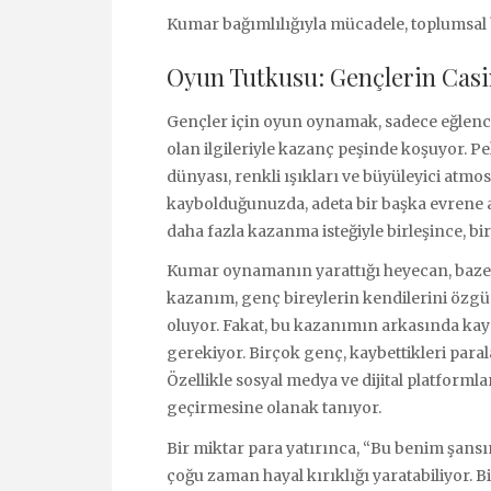
Kumar bağımlılığıyla mücadele, toplumsal 
Oyun Tutkusu: Gençlerin Cas
Gençler için oyun oynamak, sadece eğlenc
olan ilgileriyle kazanç peşinde koşuyor. P
dünyası, renkli ışıkları ve büyüleyici atmos
kaybolduğunuzda, adeta bir başka evrene a
daha fazla kazanma isteğiyle birleşince, bi
Kumar oynamanın yarattığı heyecan, bazen 
kazanım, genç bireylerin kendilerini özgü
oluyor. Fakat, bu kazanımın arkasında kay
gerekiyor. Birçok genç, kaybettikleri paral
Özellikle sosyal medya ve dijital platforml
geçirmesine olanak tanıyor.
Bir miktar para yatırınca, “Bu benim şansı
çoğu zaman hayal kırıklığı yaratabiliyor. 