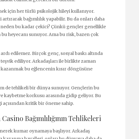
k için her türlü psikolojik hileyi kullanıyor.
i artırarak bağımlılık yapabilir. Bu da onları daha
 neden bu kadar çekici? Çünkü gençler genellikle
ra bu heyecanı sunuyor. Ama bu risk, bazen çok
ardı edilemez. Birçok genç, sosyal baskı altında
vik ediliyor. Arkadaşları ile birlikte zaman
ğı kazanmak bu eğlencenin kısır döngüsüne
m de tehlikeli bir dünya sunuyor. Gençlerin bu
ve kaybetme korkusu arasında gidip geliyor. Bu
 açısından kritik bir öneme sahip.
 Casino Bağımlılığının Tehlikeleri
ilenerek kumar oynamaya başlıyor. Arkadaş
ara kazanma hayalleri, onları bu dünyaya daha da