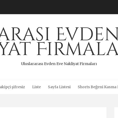
arası Evden
iyat Firmala
Uluslararası Evden Eve Nakliyat Firmaları
akipçi şifresiz
Liste
Sayfa Listesi
Shorts Beğeni Kasma H