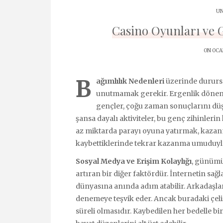
UN
Casino Oyunları ve G
ON OCAK
B
ağımlılık Nedenleri
üzerinde durursa
unutmamak gerekir. Ergenlik dönemi
gençler, çoğu zaman sonuçlarını dü
şansa dayalı aktiviteler, bu genç zihinlerin 
az miktarda parayı oyuna yatırmak, kazanm
kaybettiklerinde tekrar kazanma umuduyla 
Sosyal Medya ve Erişim Kolaylığı
, günümü
artıran bir diğer faktördür. İnternetin sağ
dünyasına anında adım atabilir. Arkadaşl
denemeye teşvik eder. Ancak buradaki çeli
süreli olmasıdır. Kaybedilen her bedelle bir