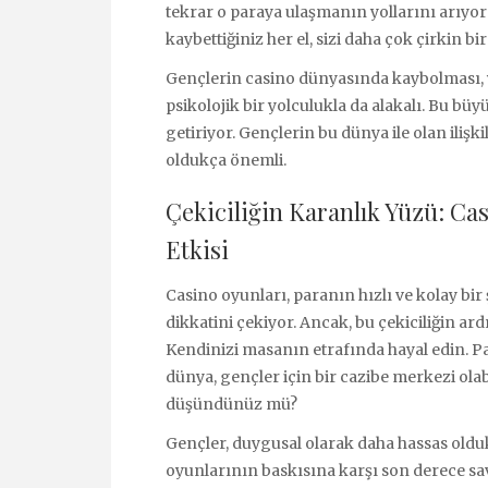
tekrar o paraya ulaşmanın yollarını arıyor
kaybettiğiniz her el, sizi daha çok çirkin 
Gençlerin casino dünyasında kaybolması, 
psikolojik bir yolculukla da alakalı. Bu bü
getiriyor. Gençlerin bu dünya ile olan iliş
oldukça önemli.
Çekiciliğin Karanlık Yüzü: Ca
Etkisi
Casino oyunları, paranın hızlı ve kolay bir
dikkatini çekiyor. Ancak, bu çekiciliğin ar
Kendinizi masanın etrafında hayal edin. P
dünya, gençler için bir cazibe merkezi olabil
düşündünüz mü?
Gençler, duygusal olarak daha hassas oldu
oyunlarının baskısına karşı son derece sav