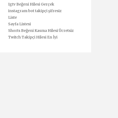
Igtv Beğeni Hilesi Gerçek
instagram bot takipçi şifresiz
Liste
Sayfa Listesi
Shorts Beğeni Kasma Hilesi Ücretsiz
Twitch Takipçi Hilesi En İyi