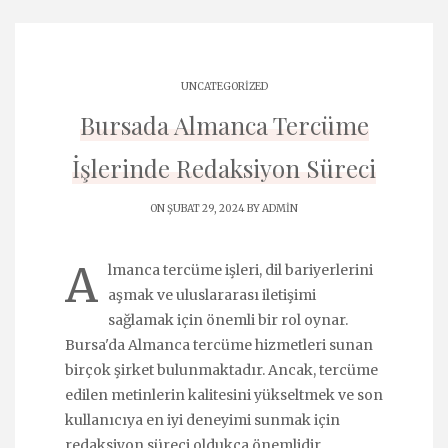
UNCATEGORIZED
Bursada Almanca Tercüme
İşlerinde Redaksiyon Süreci
ON ŞUBAT 29, 2024 BY
ADMIN
A
lmanca tercüme işleri, dil bariyerlerini
aşmak ve uluslararası iletişimi
sağlamak için önemli bir rol oynar.
Bursa'da Almanca tercüme hizmetleri sunan
birçok şirket bulunmaktadır. Ancak, tercüme
edilen metinlerin kalitesini yükseltmek ve son
kullanıcıya en iyi deneyimi sunmak için
redaksiyon süreci oldukça önemlidir.