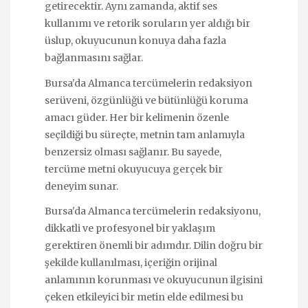
getirecektir. Aynı zamanda, aktif ses
kullanımı ve retorik soruların yer aldığı bir
üslup, okuyucunun konuya daha fazla
bağlanmasını sağlar.
Bursa'da Almanca tercümelerin redaksiyon
serüveni, özgünlüğü ve bütünlüğü koruma
amacı güder. Her bir kelimenin özenle
seçildiği bu süreçte, metnin tam anlamıyla
benzersiz olması sağlanır. Bu sayede,
tercüme metni okuyucuya gerçek bir
deneyim sunar.
Bursa'da Almanca tercümelerin redaksiyonu,
dikkatli ve profesyonel bir yaklaşım
gerektiren önemli bir adımdır. Dilin doğru bir
şekilde kullanılması, içeriğin orijinal
anlamının korunması ve okuyucunun ilgisini
çeken etkileyici bir metin elde edilmesi bu