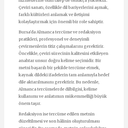
hizmetlerine olan talep de oldukça yüksektir.
Çeviri sanatı, özellikle dil bariyerlerini aşmak,
farklı kültürleri anlamak ve iletişimi
kolaylaştırmak için önemli bir role sahiptir.
Bursa'da Almanca tercüme ve redaksiyon
pratikleri, profesyonel ve deneyimli
çevirmenlerin titiz çalışmalarını gerektirir.
Öncelikle, çeviri sürecinin kalitesini etkileyen
anahtar unsur doğru kelime seçimidir. Bir
metni başarılı bir şekilde tercüme etmek,
kaynak dildeki ifadelerin tam anlamıyla hedef
dile aktarılmasını gerektirir. Bu nedenle,
Almanca tercümelerde dilbilgisi, kelime
kullanımı ve anlatımın mükemmelliği büyük
önem taşır.
Redaksiyon ise tercüme edilen metnin
düzeltilmesi ve son hâlinin oluşturulması