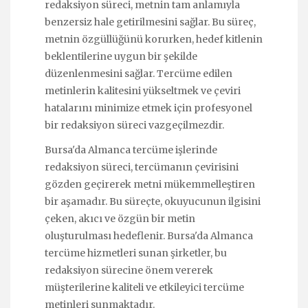
redaksiyon süreci, metnin tam anlamıyla
benzersiz hale getirilmesini sağlar. Bu süreç,
metnin özgüllüğünü korurken, hedef kitlenin
beklentilerine uygun bir şekilde
düzenlenmesini sağlar. Tercüme edilen
metinlerin kalitesini yükseltmek ve çeviri
hatalarını minimize etmek için profesyonel
bir redaksiyon süreci vazgeçilmezdir.
Bursa'da Almanca tercüme işlerinde
redaksiyon süreci, tercümanın çevirisini
gözden geçirerek metni mükemmelleştiren
bir aşamadır. Bu süreçte, okuyucunun ilgisini
çeken, akıcı ve özgün bir metin
oluşturulması hedeflenir. Bursa'da Almanca
tercüme hizmetleri sunan şirketler, bu
redaksiyon sürecine önem vererek
müşterilerine kaliteli ve etkileyici tercüme
metinleri sunmaktadır.