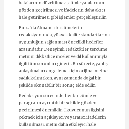
hatalarının düzeltilmesi, cümle yapılarının
gözden geçirilmesi ve ifadelerin daha akıcı
hale getirilmesi gibi işlemler gerçekleştirilir.
Bursa'da Almanca tercümelerin
redaksiyonunda, yüksek kalite standartlarına
uygunluğun sağlanması öncelikli hedefler
arasındadır. Deneyimli redaktörler, tercüme
metnini dikkatlice inceler ve dil kullanımıyla
ilgili tüm sorunları giderir. Bu süreçte, yanlış
anlaşılmaları engellemek için orijinal metne
sadık kalınırken, aynı zamanda doğal bir
şekilde okunabilir bir sonuç elde edilir.
Redaksiyon sürecinde, her bir cümle ve
paragrafın ayrıntılı bir şekilde gözden
geçirilmesi önemlidir. Okuyucunun ilgisini
çekmek için açıklayıcı ve yaratıcı ifadelerin
kullanılması, metni daha etkileyici hale