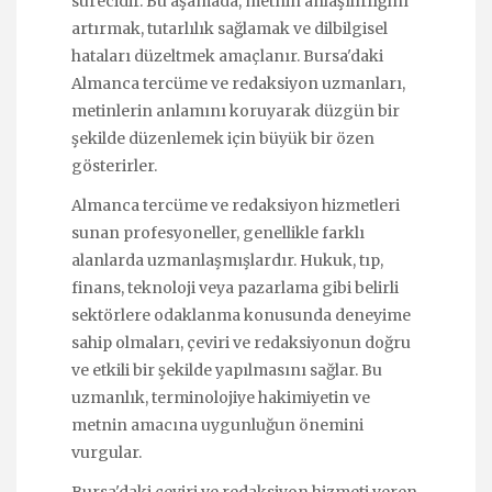
sürecidir. Bu aşamada, metnin anlaşılırlığını
artırmak, tutarlılık sağlamak ve dilbilgisel
hataları düzeltmek amaçlanır. Bursa'daki
Almanca tercüme ve redaksiyon uzmanları,
metinlerin anlamını koruyarak düzgün bir
şekilde düzenlemek için büyük bir özen
gösterirler.
Almanca tercüme ve redaksiyon hizmetleri
sunan profesyoneller, genellikle farklı
alanlarda uzmanlaşmışlardır. Hukuk, tıp,
finans, teknoloji veya pazarlama gibi belirli
sektörlere odaklanma konusunda deneyime
sahip olmaları, çeviri ve redaksiyonun doğru
ve etkili bir şekilde yapılmasını sağlar. Bu
uzmanlık, terminolojiye hakimiyetin ve
metnin amacına uygunluğun önemini
vurgular.
Bursa'daki çeviri ve redaksiyon hizmeti veren