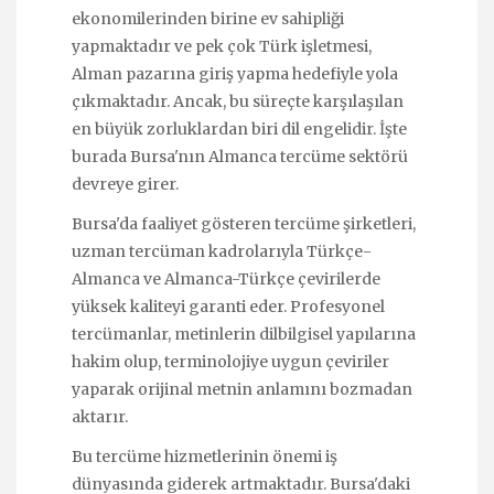
ekonomilerinden birine ev sahipliği
yapmaktadır ve pek çok Türk işletmesi,
Alman pazarına giriş yapma hedefiyle yola
çıkmaktadır. Ancak, bu süreçte karşılaşılan
en büyük zorluklardan biri dil engelidir. İşte
burada Bursa'nın Almanca tercüme sektörü
devreye girer.
Bursa'da faaliyet gösteren tercüme şirketleri,
uzman tercüman kadrolarıyla Türkçe-
Almanca ve Almanca-Türkçe çevirilerde
yüksek kaliteyi garanti eder. Profesyonel
tercümanlar, metinlerin dilbilgisel yapılarına
hakim olup, terminolojiye uygun çeviriler
yaparak orijinal metnin anlamını bozmadan
aktarır.
Bu tercüme hizmetlerinin önemi iş
dünyasında giderek artmaktadır. Bursa'daki