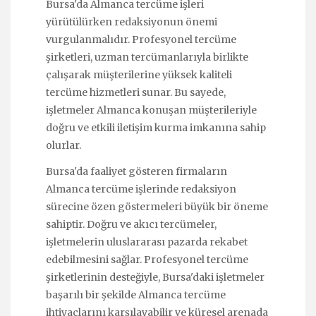
Bursa'da Almanca tercüme işleri
yürütülürken redaksiyonun önemi
vurgulanmalıdır. Profesyonel tercüme
şirketleri, uzman tercümanlarıyla birlikte
çalışarak müşterilerine yüksek kaliteli
tercüme hizmetleri sunar. Bu sayede,
işletmeler Almanca konuşan müşterileriyle
doğru ve etkili iletişim kurma imkanına sahip
olurlar.
Bursa'da faaliyet gösteren firmaların
Almanca tercüme işlerinde redaksiyon
sürecine özen göstermeleri büyük bir öneme
sahiptir. Doğru ve akıcı tercümeler,
işletmelerin uluslararası pazarda rekabet
edebilmesini sağlar. Profesyonel tercüme
şirketlerinin desteğiyle, Bursa'daki işletmeler
başarılı bir şekilde Almanca tercüme
ihtiyaçlarını karşılayabilir ve küresel arenada