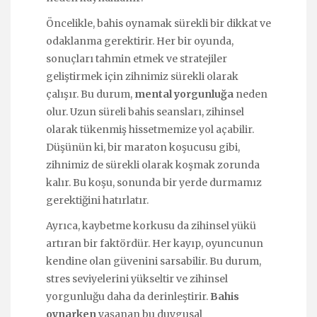
Öncelikle, bahis oynamak sürekli bir dikkat ve
odaklanma gerektirir. Her bir oyunda,
sonuçları tahmin etmek ve stratejiler
geliştirmek için zihnimiz sürekli olarak
çalışır. Bu durum,
mental yorgunluğa
neden
olur. Uzun süreli bahis seansları, zihinsel
olarak tükenmiş hissetmemize yol açabilir.
Düşünün ki, bir maraton koşucusu gibi,
zihnimiz de sürekli olarak koşmak zorunda
kalır. Bu koşu, sonunda bir yerde durmamız
gerektiğini hatırlatır.
Ayrıca, kaybetme korkusu da zihinsel yükü
artıran bir faktördür. Her kayıp, oyuncunun
kendine olan güvenini sarsabilir. Bu durum,
stres seviyelerini yükseltir ve zihinsel
yorgunluğu daha da derinleştirir.
Bahis
oynarken
yaşanan bu duygusal