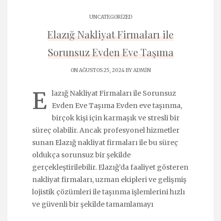
UNCATEGORIZED
Elazığ Nakliyat Firmaları ile
Sorunsuz Evden Eve Taşıma
ON AĞUSTOS 25, 2024 BY
ADMIN
E
lazığ Nakliyat Firmaları ile Sorunsuz
Evden Eve Taşıma Evden eve taşınma,
birçok kişi için karmaşık ve stresli bir
süreç olabilir. Ancak profesyonel hizmetler
sunan Elazığ nakliyat firmaları ile bu süreç
oldukça sorunsuz bir şekilde
gerçekleştirilebilir. Elazığ’da faaliyet gösteren
nakliyat firmaları, uzman ekipleri ve gelişmiş
lojistik çözümleri ile taşınma işlemlerini hızlı
ve güvenli bir şekilde tamamlamayı