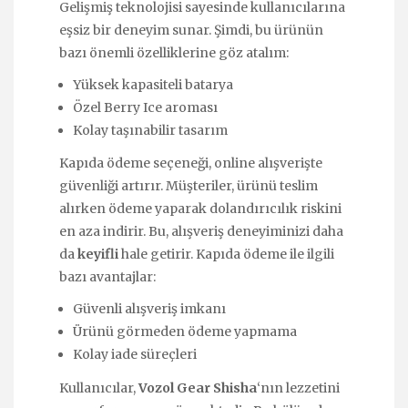
Gelişmiş teknolojisi sayesinde kullanıcılarına
eşsiz bir deneyim sunar. Şimdi, bu ürünün
bazı önemli özelliklerine göz atalım:
Yüksek kapasiteli batarya
Özel Berry Ice aroması
Kolay taşınabilir tasarım
Kapıda ödeme seçeneği, online alışverişte
güvenliği artırır. Müşteriler, ürünü teslim
alırken ödeme yaparak dolandırıcılık riskini
en aza indirir. Bu, alışveriş deneyiminizi daha
da
keyifli
hale getirir. Kapıda ödeme ile ilgili
bazı avantajlar:
Güvenli alışveriş imkanı
Ürünü görmeden ödeme yapmama
Kolay iade süreçleri
Kullanıcılar,
Vozol Gear Shisha
‘nın lezzetini