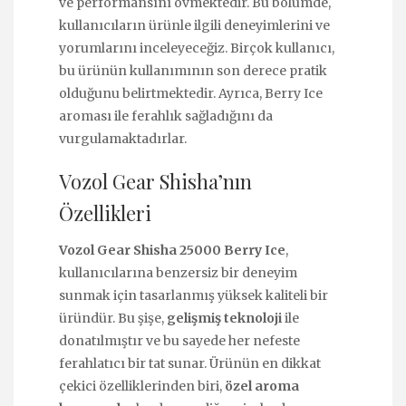
ve performansını övmektedir. Bu bölümde,
kullanıcıların ürünle ilgili deneyimlerini ve
yorumlarını inceleyeceğiz. Birçok kullanıcı,
bu ürünün kullanımının son derece pratik
olduğunu belirtmektedir. Ayrıca, Berry Ice
aroması ile ferahlık sağladığını da
vurgulamaktadırlar.
Vozol Gear Shisha’nın
Özellikleri
Vozol Gear Shisha 25000 Berry Ice
,
kullanıcılarına benzersiz bir deneyim
sunmak için tasarlanmış yüksek kaliteli bir
üründür. Bu şişe,
gelişmiş teknoloji
ile
donatılmıştır ve bu sayede her nefeste
ferahlatıcı bir tat sunar. Ürünün en dikkat
çekici özelliklerinden biri,
özel aroma