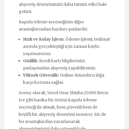
alışveriş deneyiminizi daha tatmin edici hale
getirir.
Kapıda ödeme seçeneğinin diğer
avantajlarından bazıları şunlardır:
Hızlı ve Kolay İşlem:
Ödeme işlemi, teslimat
anında gerçekleştiği için zaman kaybı
yaşamazsınız.
Gizlilik:
Kredi kartı bilgilerinizi
paylaşmadan alışveriş yapabilirsiniz.
Yüksek Güvenlik:
Online dolandırıcılığa
karşı koruma sağlar.
Sonuç olarak, Vozol Gear Shisha 25000 Berry
Ice gibi harika bir ürünü kapıda ödeme
seçeneği ile almak, hem güvenli hem de
keyifli bir alışveriş deneyimi sunuyor. Siz de
bu avantajlardan yararlanarak
alışverişlerinizi daha güvenli hale