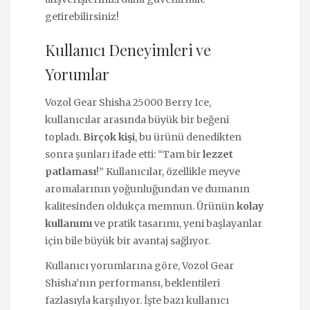
getirebilirsiniz!
Kullanıcı Deneyimleri ve
Yorumlar
Vozol Gear Shisha 25000 Berry Ice,
kullanıcılar arasında büyük bir beğeni
topladı.
Birçok kişi
, bu ürünü denedikten
sonra şunları ifade etti: “Tam bir
lezzet
patlaması
!” Kullanıcılar, özellikle meyve
aromalarının yoğunluğundan ve dumanın
kalitesinden oldukça memnun. Ürünün
kolay
kullanımı
ve pratik tasarımı, yeni başlayanlar
için bile büyük bir avantaj sağlıyor.
Kullanıcı yorumlarına göre, Vozol Gear
Shisha’nın performansı, beklentileri
fazlasıyla karşılıyor. İşte bazı kullanıcı