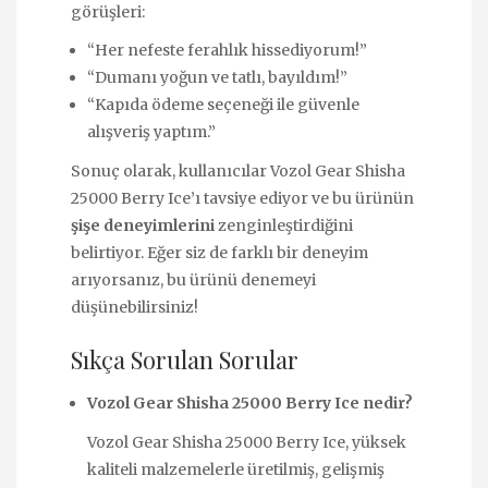
görüşleri:
“Her nefeste ferahlık hissediyorum!”
“Dumanı yoğun ve tatlı, bayıldım!”
“Kapıda ödeme seçeneği ile güvenle
alışveriş yaptım.”
Sonuç olarak, kullanıcılar Vozol Gear Shisha
25000 Berry Ice’ı tavsiye ediyor ve bu ürünün
şişe deneyimlerini
zenginleştirdiğini
belirtiyor. Eğer siz de farklı bir deneyim
arıyorsanız, bu ürünü denemeyi
düşünebilirsiniz!
Sıkça Sorulan Sorular
Vozol Gear Shisha 25000 Berry Ice nedir?
Vozol Gear Shisha 25000 Berry Ice, yüksek
kaliteli malzemelerle üretilmiş, gelişmiş