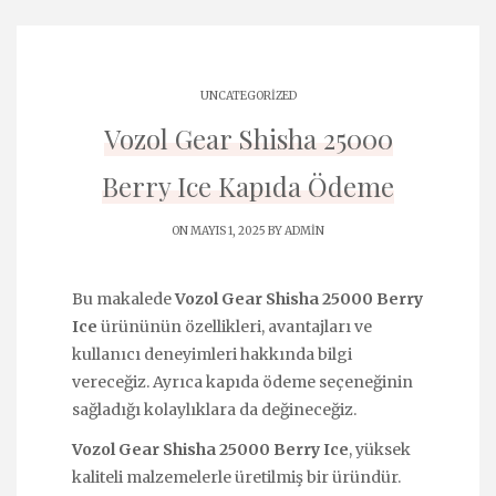
UNCATEGORIZED
Vozol Gear Shisha 25000
Berry Ice Kapıda Ödeme
ON MAYIS 1, 2025 BY
ADMIN
Bu makalede
Vozol Gear Shisha 25000 Berry
Ice
ürününün özellikleri, avantajları ve
kullanıcı deneyimleri hakkında bilgi
vereceğiz. Ayrıca kapıda ödeme seçeneğinin
sağladığı kolaylıklara da değineceğiz.
Vozol Gear Shisha 25000 Berry Ice
, yüksek
kaliteli malzemelerle üretilmiş bir üründür.