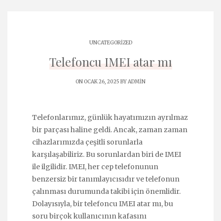
UNCATEGORIZED
Telefoncu IMEI atar mı
ON OCAK 26, 2025 BY
ADMIN
Telefonlarımız, günlük hayatımızın ayrılmaz
bir parçası haline geldi. Ancak, zaman zaman
cihazlarımızda çeşitli sorunlarla
karşılaşabiliriz. Bu sorunlardan biri de IMEI
ile ilgilidir. IMEI, her cep telefonunun
benzersiz bir tanımlayıcısıdır ve telefonun
çalınması durumunda takibi için önemlidir.
Dolayısıyla, bir telefoncu IMEI atar mı, bu
soru birçok kullanıcının kafasını