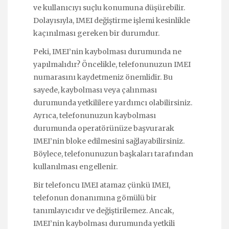
ve kullanıcıyı suçlu konumuna düşürebilir.
Dolayısıyla, IMEI değiştirme işlemi kesinlikle
kaçınılması gereken bir durumdur.
Peki, IMEI’nin kaybolması durumunda ne
yapılmalıdır? Öncelikle, telefonunuzun IMEI
numarasını kaydetmeniz önemlidir. Bu
sayede, kaybolması veya çalınması
durumunda yetkililere yardımcı olabilirsiniz.
Ayrıca, telefonunuzun kaybolması
durumunda operatörünüze başvurarak
IMEI’nin bloke edilmesini sağlayabilirsiniz.
Böylece, telefonunuzun başkaları tarafından
kullanılması engellenir.
Bir telefoncu IMEI atamaz çünkü IMEI,
telefonun donanımına gömülü bir
tanımlayıcıdır ve değiştirilemez. Ancak,
IMEI’nin kaybolması durumunda yetkili