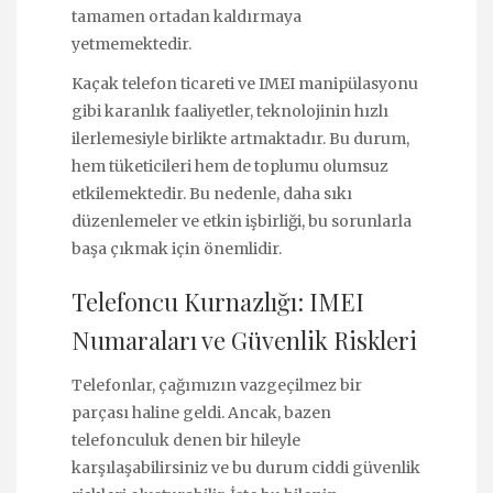
tamamen ortadan kaldırmaya
yetmemektedir.
Kaçak telefon ticareti ve IMEI manipülasyonu
gibi karanlık faaliyetler, teknolojinin hızlı
ilerlemesiyle birlikte artmaktadır. Bu durum,
hem tüketicileri hem de toplumu olumsuz
etkilemektedir. Bu nedenle, daha sıkı
düzenlemeler ve etkin işbirliği, bu sorunlarla
başa çıkmak için önemlidir.
Telefoncu Kurnazlığı: IMEI
Numaraları ve Güvenlik Riskleri
Telefonlar, çağımızın vazgeçilmez bir
parçası haline geldi. Ancak, bazen
telefonculuk denen bir hileyle
karşılaşabilirsiniz ve bu durum ciddi güvenlik