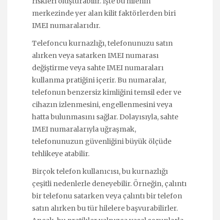
riskleri oluşturabilir. İşte bu hilenin
merkezinde yer alan kilit faktörlerden biri
IMEI numaralarıdır.
Telefoncu kurnazlığı, telefonunuzu satın
alırken veya satarken IMEI numarası
değiştirme veya sahte IMEI numaraları
kullanma pratiğini içerir. Bu numaralar,
telefonun benzersiz kimliğini temsil eder ve
cihazın izlenmesini, engellenmesini veya
hatta bulunmasını sağlar. Dolayısıyla, sahte
IMEI numaralarıyla uğraşmak,
telefonunuzun güvenliğini büyük ölçüde
tehlikeye atabilir.
Birçok telefon kullanıcısı, bu kurnazlığı
çeşitli nedenlerle deneyebilir. Örneğin, çalıntı
bir telefonu satarken veya çalıntı bir telefon
satın alırken bu tür hilelere başvurabilirler.