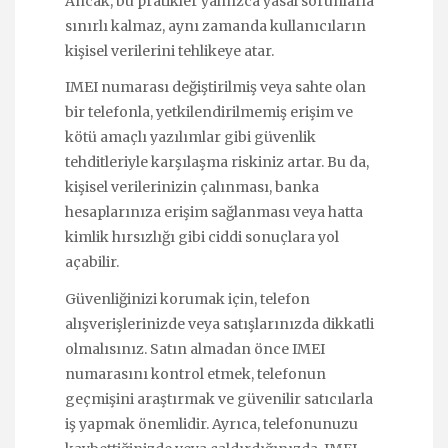
Ancak, bu pratikler yalnızca yasal sorunlarla
sınırlı kalmaz, aynı zamanda kullanıcıların
kişisel verilerini tehlikeye atar.
IMEI numarası değiştirilmiş veya sahte olan
bir telefonla, yetkilendirilmemiş erişim ve
kötü amaçlı yazılımlar gibi güvenlik
tehditleriyle karşılaşma riskiniz artar. Bu da,
kişisel verilerinizin çalınması, banka
hesaplarınıza erişim sağlanması veya hatta
kimlik hırsızlığı gibi ciddi sonuçlara yol
açabilir.
Güvenliğinizi korumak için, telefon
alışverişlerinizde veya satışlarınızda dikkatli
olmalısınız. Satın almadan önce IMEI
numarasını kontrol etmek, telefonun
geçmişini araştırmak ve güvenilir satıcılarla
iş yapmak önemlidir. Ayrıca, telefonunuzu