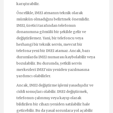
karıştırabilir.
Öncelikle, IMEI atmanın teknik olarak
mümkün olmadığını belirtmek önemlidir.
IMEI, üretici tarafından telefonun
donanımına gömülü bir şekilde gelir ve
değiştirilemez. Yani, bir telefoncu veya
herhangi bir teknik servis, mevcut bir
telefona yeni bir IMEI atamaz. Ancak, bazı
durumlarda IMEI numarası kaybolabilir veya
bozulabilir. Bu durumda, yetkili servis
merkezleri IMEI’nin yeniden yazılmasına
yardımcı olabilirler.
Ancak, IMEI değiştirme işlemi yasadışıdır ve
ciddi sonuçları olabilir. IMEI değiştirmek,
telefonun çalınmış veya kayıp olarak
bildirilen bir cihazı yeniden satılabilir hale
getirebilir. Bu da yasal sorunlara yol açabilir