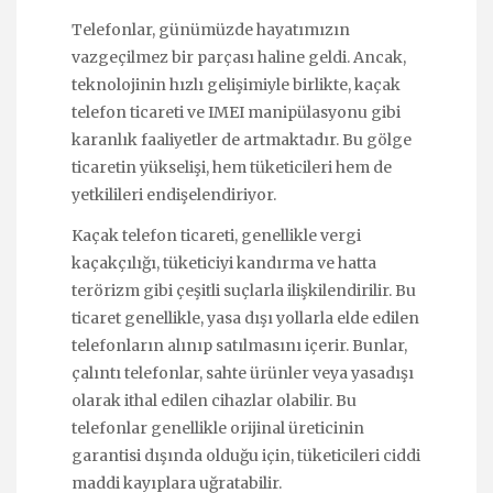
Telefonlar, günümüzde hayatımızın
vazgeçilmez bir parçası haline geldi. Ancak,
teknolojinin hızlı gelişimiyle birlikte, kaçak
telefon ticareti ve IMEI manipülasyonu gibi
karanlık faaliyetler de artmaktadır. Bu gölge
ticaretin yükselişi, hem tüketicileri hem de
yetkilileri endişelendiriyor.
Kaçak telefon ticareti, genellikle vergi
kaçakçılığı, tüketiciyi kandırma ve hatta
terörizm gibi çeşitli suçlarla ilişkilendirilir. Bu
ticaret genellikle, yasa dışı yollarla elde edilen
telefonların alınıp satılmasını içerir. Bunlar,
çalıntı telefonlar, sahte ürünler veya yasadışı
olarak ithal edilen cihazlar olabilir. Bu
telefonlar genellikle orijinal üreticinin
garantisi dışında olduğu için, tüketicileri ciddi
maddi kayıplara uğratabilir.