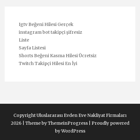
Igtv Beğeni Hilesi Gerçek
instagram bot takipçi şifresiz
Liste
Sayfa Listesi
Shorts Beğeni Kasma Hilesi Ücretsiz
Twitch Takipçi Hilesi En İyi
Copyright Uluslararası Evden Eve Nakliyat Firmaları
2026 |
Theme by ThemeinProgress
|
Proudly powered
by WordPress