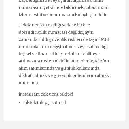
kaybettiğinizde veya çaldırdığınızda, IMEI
numarasını yetkililere bildirmek, cihazınızın
izlenmesini ve bulunmasını kolaylaştırabilir.
Telefoncu kurnazlığı sadece birkaç
dolandırıcılık numarası değildir, aynı
zamanda ciddi güvenlik riskleri de taşır. IMEI
numaralarının değiştirilmesi veya sahteciliği,
kişisel ve finansal bilgilerinizin tehlikeye
atılmasına neden olabilir. Bu nedenle, telefon
alım satımlarında ve günlük kullanımda
dikkatli olmak ve güvenlik önlemlerini almak
önemlidir.
instagram çok ucuz takipçi
tiktok takipçi satın al