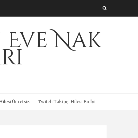
 Eve Nak
rı
ilesi Ücretsiz
Twitch Takipçi Hilesi En İyi