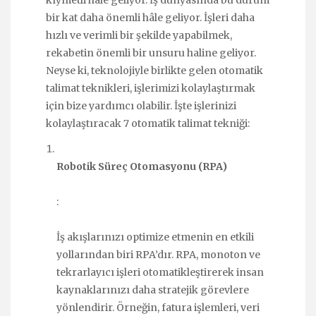
kıymetli hale geliyor. İş dünyasında bu durum
bir kat daha önemli hâle geliyor. İşleri daha
hızlı ve verimli bir şekilde yapabilmek,
rekabetin önemli bir unsuru haline geliyor.
Neyse ki, teknolojiyle birlikte gelen otomatik
talimat teknikleri, işlerimizi kolaylaştırmak
için bize yardımcı olabilir. İşte işlerinizi
kolaylaştıracak 7 otomatik talimat tekniği:
Robotik Süreç Otomasyonu (RPA)
:
İş akışlarınızı optimize etmenin en etkili
yollarından biri RPA’dır. RPA, monoton ve
tekrarlayıcı işleri otomatikleştirerek insan
kaynaklarınızı daha stratejik görevlere
yönlendirir. Örneğin, fatura işlemleri, veri