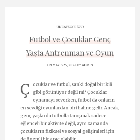
UNCATEGORIZED
Futbol ve Çocuklar Genç
Yaşta Antrenman ve Oyun
ON MAYIS 25, 2024 BY
ADMIN
Ç
ocuklar ve futbol, sanki doğal bir ikili
gibi görünüyor değil mi? Çocuklar
oynamayı severken, futbol da onların
en sevdiği oyunlardan biri haline gelir. Ancak,
genç yaşlarda futbolla tanışmak sadece
eğlenceli bir aktivite değil, aynı zamanda
çocukların fiziksel ve sosyal gelişimleri için
de önemli bir araç olabilir.