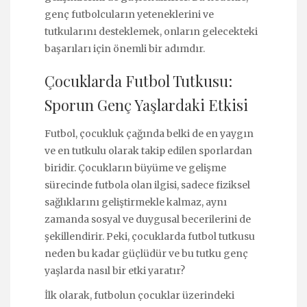
genç futbolcuların yeteneklerini ve
tutkularını desteklemek, onların gelecekteki
başarıları için önemli bir adımdır.
Çocuklarda Futbol Tutkusu:
Sporun Genç Yaşlardaki Etkisi
Futbol, çocukluk çağında belki de en yaygın
ve en tutkulu olarak takip edilen sporlardan
biridir. Çocukların büyüme ve gelişme
sürecinde futbola olan ilgisi, sadece fiziksel
sağlıklarını geliştirmekle kalmaz, aynı
zamanda sosyal ve duygusal becerilerini de
şekillendirir. Peki, çocuklarda futbol tutkusu
neden bu kadar güçlüdür ve bu tutku genç
yaşlarda nasıl bir etki yaratır?
İlk olarak, futbolun çocuklar üzerindeki