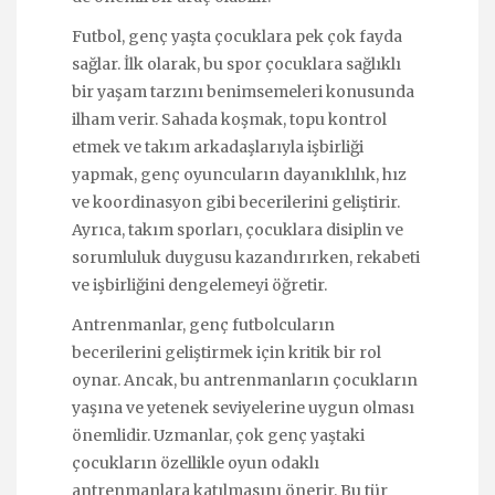
Futbol, genç yaşta çocuklara pek çok fayda
sağlar. İlk olarak, bu spor çocuklara sağlıklı
bir yaşam tarzını benimsemeleri konusunda
ilham verir. Sahada koşmak, topu kontrol
etmek ve takım arkadaşlarıyla işbirliği
yapmak, genç oyuncuların dayanıklılık, hız
ve koordinasyon gibi becerilerini geliştirir.
Ayrıca, takım sporları, çocuklara disiplin ve
sorumluluk duygusu kazandırırken, rekabeti
ve işbirliğini dengelemeyi öğretir.
Antrenmanlar, genç futbolcuların
becerilerini geliştirmek için kritik bir rol
oynar. Ancak, bu antrenmanların çocukların
yaşına ve yetenek seviyelerine uygun olması
önemlidir. Uzmanlar, çok genç yaştaki
çocukların özellikle oyun odaklı
antrenmanlara katılmasını önerir. Bu tür