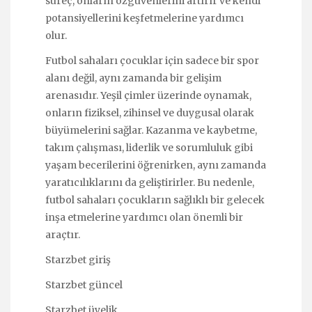
süreç, onların özgüvenlerini artırır ve kendi
potansiyellerini keşfetmelerine yardımcı
olur.
Futbol sahaları çocuklar için sadece bir spor
alanı değil, aynı zamanda bir gelişim
arenasıdır. Yeşil çimler üzerinde oynamak,
onların fiziksel, zihinsel ve duygusal olarak
büyümelerini sağlar. Kazanma ve kaybetme,
takım çalışması, liderlik ve sorumluluk gibi
yaşam becerilerini öğrenirken, aynı zamanda
yaratıcılıklarını da geliştirirler. Bu nedenle,
futbol sahaları çocukların sağlıklı bir gelecek
inşa etmelerine yardımcı olan önemli bir
araçtır.
Starzbet giriş
Starzbet güncel
Starzbet üyelik