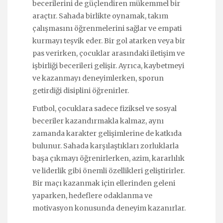
becerilerini de güçlendiren mükemmel bir
araçtır. Sahada birlikte oynamak, takım
çalışmasını öğrenmelerini sağlar ve empati
kurmayı teşvik eder. Bir gol atarken veya bir
pas verirken, çocuklar arasındaki iletişim ve
işbirliği becerileri gelişir. Ayrıca, kaybetmeyi
ve kazanmayı deneyimlerken, sporun
getirdiği disiplini öğrenirler.
Futbol, çocuklara sadece fiziksel ve sosyal
beceriler kazandırmakla kalmaz, aynı
zamanda karakter gelişimlerine de katkıda
bulunur. Sahada karşılaştıkları zorluklarla
başa çıkmayı öğrenirlerken, azim, kararlılık
ve liderlik gibi önemli özellikleri geliştirirler.
Bir maçı kazanmak için ellerinden geleni
yaparken, hedeflere odaklanma ve
motivasyon konusunda deneyim kazanırlar.