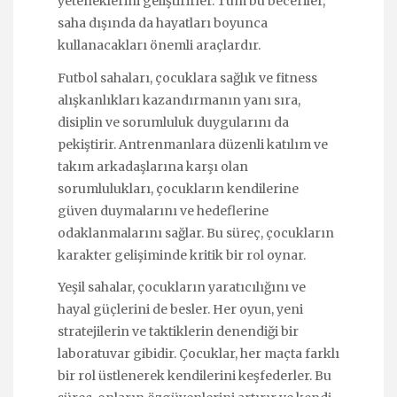
yeteneklerini geliştirirler. Tüm bu beceriler,
saha dışında da hayatları boyunca
kullanacakları önemli araçlardır.
Futbol sahaları, çocuklara sağlık ve fitness
alışkanlıkları kazandırmanın yanı sıra,
disiplin ve sorumluluk duygularını da
pekiştirir. Antrenmanlara düzenli katılım ve
takım arkadaşlarına karşı olan
sorumlulukları, çocukların kendilerine
güven duymalarını ve hedeflerine
odaklanmalarını sağlar. Bu süreç, çocukların
karakter gelişiminde kritik bir rol oynar.
Yeşil sahalar, çocukların yaratıcılığını ve
hayal güçlerini de besler. Her oyun, yeni
stratejilerin ve taktiklerin denendiği bir
laboratuvar gibidir. Çocuklar, her maçta farklı
bir rol üstlenerek kendilerini keşfederler. Bu