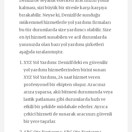
Denizli'de seyahat ederken aracınızın yolda
kalması, sizi büyük bir stresle karşı karşıya
bırakabilir. Neyse ki, Denizli'de sunduğu
mükemmel hizmetlerle yol yardımı firmaları
bu tür durumlarda size yardımcı olabilir. Size
en iyi hizmeti sunabilen ve acil durumlarda
yanınızda olan bazı yol yardımı şirketleri
aşağıda sıralanmıştır.
XYZ Yol Yardımı: Denizli'deki en güvenilir
yol yardımı hizmetlerinden birini sunan
XYZ Yol Yardımı, 24 saat hizmet veren
profesyonel bir ekipten oluşur. Aracınız
arıza yaparsa, akü bitmesi durumunda veya
lastik patlaması gibi durumlarda hızlı ve
etkili bir şekilde müdahale ederler. Ayrıca
çekici hizmeti de sunarak aracınızı güvenli
bir yere taşırlar.