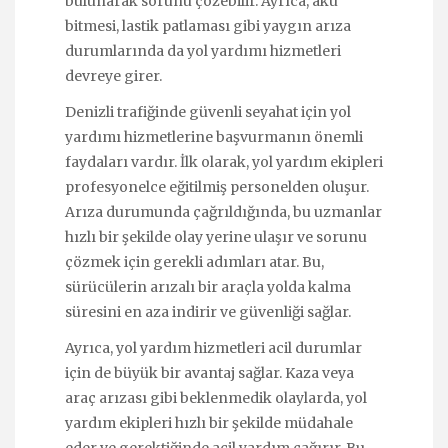
bulunarak sorunu çözebilir. Ayrıca, akü
bitmesi, lastik patlaması gibi yaygın arıza
durumlarında da yol yardımı hizmetleri
devreye girer.
Denizli trafiğinde güvenli seyahat için yol
yardımı hizmetlerine başvurmanın önemli
faydaları vardır. İlk olarak, yol yardım ekipleri
profesyonelce eğitilmiş personelden oluşur.
Arıza durumunda çağrıldığında, bu uzmanlar
hızlı bir şekilde olay yerine ulaşır ve sorunu
çözmek için gerekli adımları atar. Bu,
sürücülerin arızalı bir araçla yolda kalma
süresini en aza indirir ve güvenliği sağlar.
Ayrıca, yol yardım hizmetleri acil durumlar
için de büyük bir avantaj sağlar. Kaza veya
araç arızası gibi beklenmedik olaylarda, yol
yardım ekipleri hızlı bir şekilde müdahale
eder ve gerektiğinde acil yardım çağırır. Bu