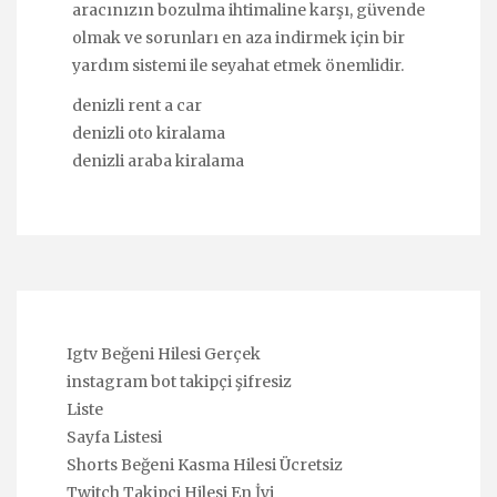
aracınızın bozulma ihtimaline karşı, güvende
olmak ve sorunları en aza indirmek için bir
yardım sistemi ile seyahat etmek önemlidir.
denizli rent a car
denizli oto kiralama
denizli araba kiralama
Igtv Beğeni Hilesi Gerçek
instagram bot takipçi şifresiz
Liste
Sayfa Listesi
Shorts Beğeni Kasma Hilesi Ücretsiz
Twitch Takipçi Hilesi En İyi