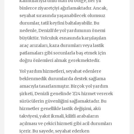
kalıntılarıyla ünlü olan bu bölge, her yıl
binlerce ziyaretçiyi ağırlamaktadır. Ancak,
seyahat sırasında yaşanabilecek olumsuz
durumlar, tatil keyfini baltalayabilir. Bu
nedenle, Denizli'de yol yardımının önemi
büyüktür. Yolculuk esnasında karşılaşılan
araç arızaları, kaza durumları veya lastik
patlamaları gibi sorunlarla baş etmek için
doğru önlemleri almak gerekmektedir.
Yol yardım hizmetleri, seyahat edenlere
beklenmedik durumlarda destek sağlama
amacıyla tasarlanmıştır. Birçok yol yardım
şirketi, Denizli genelinde 7/24 hizmet vererek
sürücülerin güvenliğini sağlamaktadır. Bu
hizmetler genellikle lastik değişimi, akü
takviyesi, yakıt ikmali, kilitli arabaların
açılması ve çekici hizmeti gibi acil durumları
içerir. Bu sayede, seyahat ederken