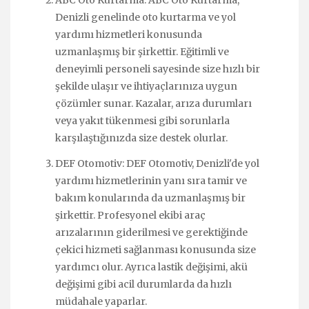
ABC Oto Kurtarma: ABC Oto Kurtarma,
Denizli genelinde oto kurtarma ve yol
yardımı hizmetleri konusunda
uzmanlaşmış bir şirkettir. Eğitimli ve
deneyimli personeli sayesinde size hızlı bir
şekilde ulaşır ve ihtiyaçlarınıza uygun
çözümler sunar. Kazalar, arıza durumları
veya yakıt tükenmesi gibi sorunlarla
karşılaştığınızda size destek olurlar.
DEF Otomotiv: DEF Otomotiv, Denizli'de yol
yardımı hizmetlerinin yanı sıra tamir ve
bakım konularında da uzmanlaşmış bir
şirkettir. Profesyonel ekibi araç
arızalarının giderilmesi ve gerektiğinde
çekici hizmeti sağlanması konusunda size
yardımcı olur. Ayrıca lastik değişimi, akü
değişimi gibi acil durumlarda da hızlı
müdahale yaparlar.