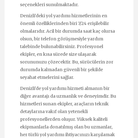
seçenekleri sunulmaktadır.
Denizli'deki yol yardımı hizmetlerinin en
önemli özelliklerinden biri 7/24 erişilebilir
olmalarıdır. Acil bir durumda saat kaç olursa
olsun, bir telefon görüşmesiyle yardım
talebinde bulunabilirsiniz. Profesyonel
ekipler, en kısa sürede size ulaşarak
sorununuzu çözecektir. Bu, sürücülerin zor
durumda kalmadan güvenli bir şekilde
seyahat etmelerini sağlar.
Denizli'de yol yardımı hizmeti almanın bir
diğer avantajı da uzmanlık ve deneyimdir. Bu
hizmetleri sunan ekipler, araçların teknik
detaylarına vakıf olan yetenekli
profesyonellerden oluşur. Yüksek kaliteli
ekipmanlarla donatılmış olan bu uzmanlar,
her türlü yol yardımı ihtiyacınızı karşılamak