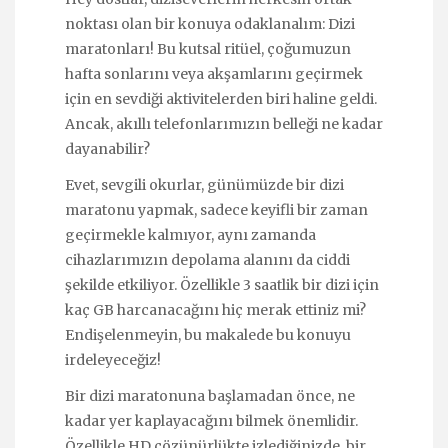
noktası olan bir konuya odaklanalım: Dizi
maratonları! Bu kutsal ritüel, çoğumuzun
hafta sonlarını veya akşamlarını geçirmek
için en sevdiği aktivitelerden biri haline geldi.
Ancak, akıllı telefonlarımızın belleği ne kadar
dayanabilir?
Evet, sevgili okurlar, günümüzde bir dizi
maratonu yapmak, sadece keyifli bir zaman
geçirmekle kalmıyor, aynı zamanda
cihazlarımızın depolama alanını da ciddi
şekilde etkiliyor. Özellikle 3 saatlik bir dizi için
kaç GB harcanacağını hiç merak ettiniz mi?
Endişelenmeyin, bu makalede bu konuyu
irdeleyeceğiz!
Bir dizi maratonuna başlamadan önce, ne
kadar yer kaplayacağını bilmek önemlidir.
Özellikle HD çözünürlükte izlediğinizde, bir