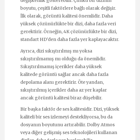
değişkenlik gösterebilir. Çünkü bir dizinin
boyutu, çeşitli faktörlere bağlı olarak değişir.
İlk olarak, görüntü kalitesi önemlidir. Daha
yüksek çözünürlükte bir dizi, daha fazla veri
gerektirir. Örneğin, 4K çözünürlükte bir dizi,
standart HD’den daha fazla yer kaplayacaktır.
Ayrıca, dizi sıkıştırılmış mı yoksa
sıkıştırılmamış mı olduğu da önemlidir.
Sıkıştırılmamış içerikler daha yüksek
kalitede görüntü sağlar ancak daha fazla
depolama alanı gerektirir. Öte yandan,
sıkıştırılmış içerikler daha az yer kaplar
ancak görüntü kalitesi biraz düşebilir.
Bir başka faktör de ses kalitesidir. Dizi, yüksek
kaliteli bir ses izlemeyi destekliyorsa, bu da
dosyanın boyutunu artırabilir. Dolby Atmos
veya diğer gelişmiş ses teknolojileri kullanan