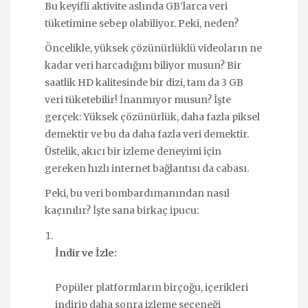
Bu keyifli aktivite aslında GB’larca veri
tüketimine sebep olabiliyor. Peki, neden?
Öncelikle, yüksek çözünürlüklü videoların ne
kadar veri harcadığını biliyor musun? Bir
saatlik HD kalitesinde bir dizi, tam da 3 GB
veri tüketebilir! İnanmıyor musun? İşte
gerçek: Yüksek çözünürlük, daha fazla piksel
demektir ve bu da daha fazla veri demektir.
Üstelik, akıcı bir izleme deneyimi için
gereken hızlı internet bağlantısı da cabası.
Peki, bu veri bombardımanından nasıl
kaçınılır? İşte sana birkaç ipucu:
İndir ve İzle:
Popüler platformların birçoğu, içerikleri
indirip daha sonra izleme seçeneği