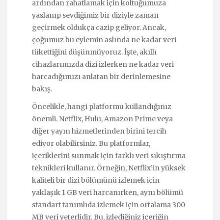
ardından rahatlamak için koltuğumuza
yaslanıp sevdiğimiz bir diziyle zaman
geçirmek oldukça cazip geliyor. Ancak,
çoğumuz bu eylemin aslında ne kadar veri
tükettiğini düşünmüyoruz. İşte, akıllı
cihazlarımızda dizi izlerken ne kadar veri
harcadığımızı anlatan bir derinlemesine
bakış.
Öncelikle, hangi platformu kullandığınız
önemli. Netflix, Hulu, Amazon Prime veya
diğer yayın hizmetlerinden birini tercih
ediyor olabilirsiniz. Bu platformlar,
içeriklerini sunmak için farklı veri sıkıştırma
teknikleri kullanır. Örneğin, Netflix’in yüksek
kaliteli bir dizi bölümünü izlemek için
yaklaşık 1 GB veri harcanırken, aynı bölümü
standart tanımlıda izlemek için ortalama 300
MB veri yeterlidir. Bu, izlediğiniz içeriğin