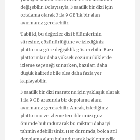
değişebilir. Dolayısıyla, 3 saatlik bir dizi için
ortalama olarak 3 ila 9 GB’lık bir alan
ayırmanız gerekebilir.
Tabii ki, bu değerler dizi bölümlerinin
süresine, çözünürlüğüne ve izlediğiniz
platforma göre değişiklik gösterebilir. Bazı
platformlar daha yüksek çözünürlüklerde
izleme seçeneği sunarken, bazıları daha
düşük kalitede bile olsa daha fazla yer
kaplayabilir.
3 saatlik bir dizi maratonu için yaklaşık olarak
1 ila 9 GB arasında bir depolama alanı
ayırmanız gerekebilir. Ancak, izlediğiniz
platformu ve izleme tercihlerinizi göz
önünde bulundurarak bu miktarı daha iyi
tahmin edebilirsiniz. Her durumda, bolca atıl
depolama alanı bulundurarak beklenmedik