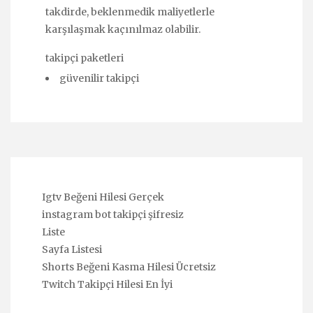
takdirde, beklenmedik maliyetlerle
karşılaşmak kaçınılmaz olabilir.
takipçi paketleri
güvenilir takipçi
Igtv Beğeni Hilesi Gerçek
instagram bot takipçi şifresiz
Liste
Sayfa Listesi
Shorts Beğeni Kasma Hilesi Ücretsiz
Twitch Takipçi Hilesi En İyi