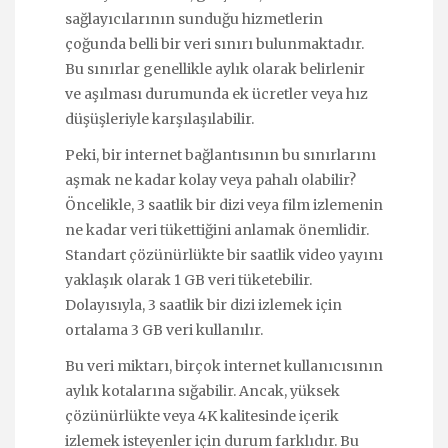
sağlayıcılarının sunduğu hizmetlerin
çoğunda belli bir veri sınırı bulunmaktadır.
Bu sınırlar genellikle aylık olarak belirlenir
ve aşılması durumunda ek ücretler veya hız
düşüşleriyle karşılaşılabilir.
Peki, bir internet bağlantısının bu sınırlarını
aşmak ne kadar kolay veya pahalı olabilir?
Öncelikle, 3 saatlik bir dizi veya film izlemenin
ne kadar veri tükettiğini anlamak önemlidir.
Standart çözünürlükte bir saatlik video yayını
yaklaşık olarak 1 GB veri tüketebilir.
Dolayısıyla, 3 saatlik bir dizi izlemek için
ortalama 3 GB veri kullanılır.
Bu veri miktarı, birçok internet kullanıcısının
aylık kotalarına sığabilir. Ancak, yüksek
çözünürlükte veya 4K kalitesinde içerik
izlemek isteyenler için durum farklıdır. Bu