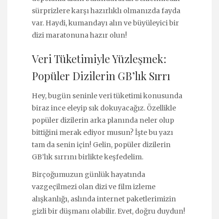
sürprizlere karşı hazırlıklı olmanızda fayda
var. Haydi, kumandayı alın ve büyüleyici bir
dizi maratonuna hazır olun!
Veri Tüketimiyle Yüzleşmek:
Popüler Dizilerin GB’lık Sırrı
Hey, bugün seninle veri tüketimi konusunda
biraz ince eleyip sık dokuyacağız. Özellikle
popüler dizilerin arka planında neler olup
bittiğini merak ediyor musun? İşte bu yazı
tam da senin için! Gelin, popüler dizilerin
GB’lık sırrını birlikte keşfedelim.
Birçoğumuzun günlük hayatında
vazgeçilmezi olan dizi ve film izleme
alışkanlığı, aslında internet paketlerimizin
gizli bir düşmanı olabilir. Evet, doğru duydun!