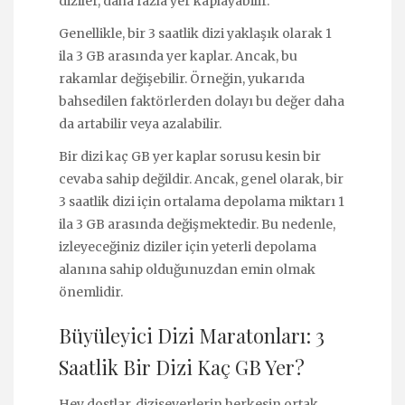
diziler, daha fazla yer kaplayabilir.
Genellikle, bir 3 saatlik dizi yaklaşık olarak 1
ila 3 GB arasında yer kaplar. Ancak, bu
rakamlar değişebilir. Örneğin, yukarıda
bahsedilen faktörlerden dolayı bu değer daha
da artabilir veya azalabilir.
Bir dizi kaç GB yer kaplar sorusu kesin bir
cevaba sahip değildir. Ancak, genel olarak, bir
3 saatlik dizi için ortalama depolama miktarı 1
ila 3 GB arasında değişmektedir. Bu nedenle,
izleyeceğiniz diziler için yeterli depolama
alanına sahip olduğunuzdan emin olmak
önemlidir.
Büyüleyici Dizi Maratonları: 3
Saatlik Bir Dizi Kaç GB Yer?
Hey dostlar, diziseverlerin herkesin ortak