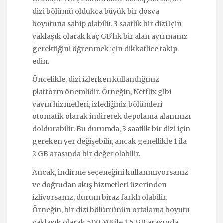
dizi bölümü oldukça büyük bir dosya
boyutuna sahip olabilir. 3 saatlik bir dizi için
yaklaşık olarak kaç GB’lık bir alan ayırmanız
gerektiğini öğrenmek için dikkatlice takip
edin.
Öncelikle, dizi izlerken kullandığınız
platform önemlidir. Örneğin, Netflix gibi
yayın hizmetleri, izlediğiniz bölümleri
otomatik olarak indirerek depolama alanınızı
doldurabilir. Bu durumda, 3 saatlik bir dizi için
gereken yer değişebilir, ancak genellikle 1 ila
2 GB arasında bir değer olabilir.
Ancak, indirme seçeneğini kullanmıyorsanız
ve doğrudan akış hizmetleri üzerinden
izliyorsanız, durum biraz farklı olabilir.
Örneğin, bir dizi bölümünün ortalama boyutu
yaklaşık olarak 500 MB ile 1.5 GB arasında