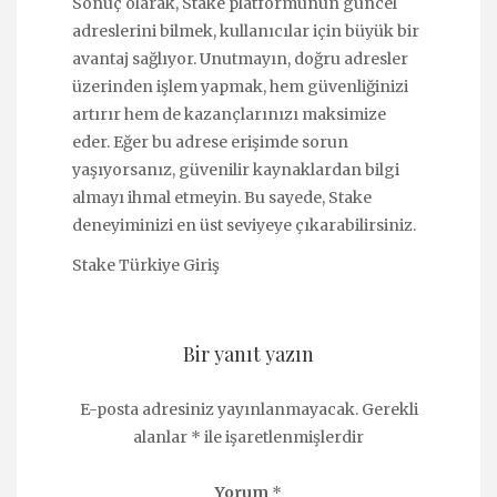
Sonuç olarak, Stake platformunun güncel
adreslerini bilmek, kullanıcılar için büyük bir
avantaj sağlıyor. Unutmayın, doğru adresler
üzerinden işlem yapmak, hem güvenliğinizi
artırır hem de kazançlarınızı maksimize
eder. Eğer bu adrese erişimde sorun
yaşıyorsanız, güvenilir kaynaklardan bilgi
almayı ihmal etmeyin. Bu sayede, Stake
deneyiminizi en üst seviyeye çıkarabilirsiniz.
Stake Türkiye Giriş
Bir yanıt yazın
E-posta adresiniz yayınlanmayacak.
Gerekli
alanlar
*
ile işaretlenmişlerdir
Yorum
*