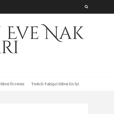
 Eve Nak
rı
ilesi Ücretsiz
Twitch Takipçi Hilesi En İyi