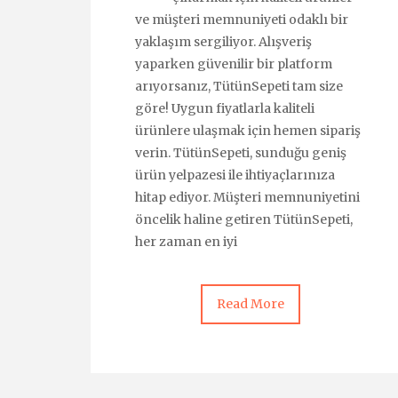
ve müşteri memnuniyeti odaklı bir
yaklaşım sergiliyor. Alışveriş
yaparken güvenilir bir platform
arıyorsanız, TütünSepeti tam size
göre! Uygun fiyatlarla kaliteli
ürünlere ulaşmak için hemen sipariş
verin. TütünSepeti, sunduğu geniş
ürün yelpazesi ile ihtiyaçlarınıza
hitap ediyor. Müşteri memnuniyetini
öncelik haline getiren TütünSepeti,
her zaman en iyi
Read More